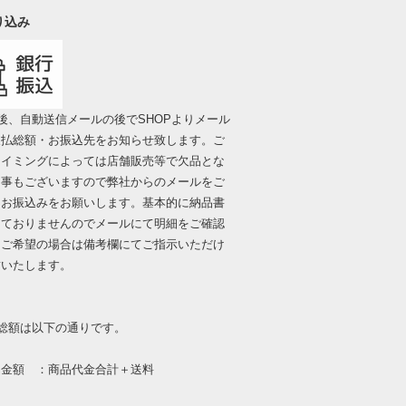
り込み
後、自動送信メールの後でSHOPよりメール
支払総額・お振込先をお知らせ致します。ご
タイミングによっては店舗販売等で欠品とな
る事もございますので弊社からのメールをご
にお振込みをお願いします。基本的に納品書
しておりませんのでメールにて明細をご確認
。ご希望の場合は備考欄にてご指示いただけ
封いたします。
総額は以下の通りです。
額 ：商品代金合計＋送料