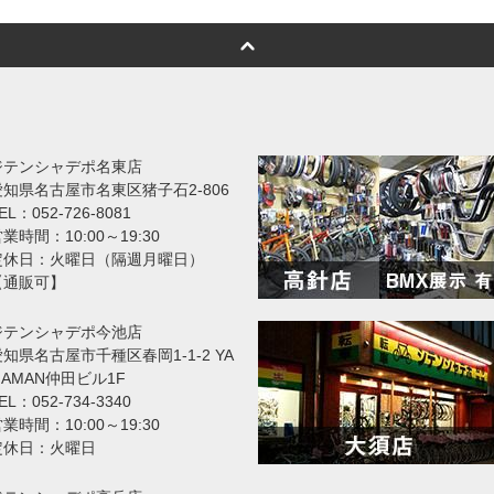
ジテンシャデポ名東店
愛知県名古屋市名東区猪子石2-806
EL：052-726-8081
業時間：10:00～19:30
定休日：火曜日（隔週月曜日）
【通販可】
ジテンシャデポ今池店
知県名古屋市千種区春岡1-1-2 YA
MAMAN仲田ビル1F
EL：052-734-3340
業時間：10:00～19:30
定休日：火曜日