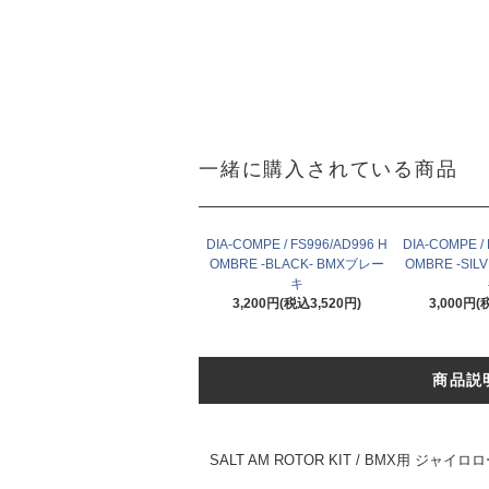
一緒に購入されている商品
DIA-COMPE / FS996/AD996 H
DIA-COMPE /
OMBRE -BLACK- BMXブレー
OMBRE -SI
キ
3,200円(税込3,520円)
3,000円(
商品説
SALT AM ROTOR KIT / BMX用 ジ