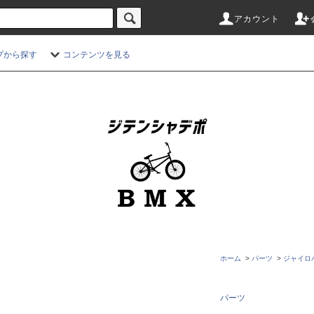
アカウント
プから探す
コンテンツを見る
ホーム
>
パーツ
>
ジャイロ
パーツ