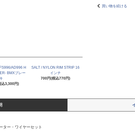
買い物を続ける
 FS996/AD996 H
SALT / NYLON RIM STRIP 16
LVER- BMXブレー
インチ
キ
700円(税込770円)
税込3,300円)
明
ャイロローター・ワイヤーセット