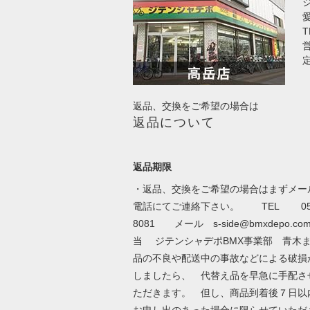
T
営
返品、交換をご希望の場合は
返品について
返品期限
・返品、交換をご希望の場合はまずメー
電話にてご連絡下さい。 TEL 052-
8081 メール
s-side@bmxdepo.co
当 ジテンシャデポBMX事業部 青木ま
品の不良や配送中の事故などによる破損
しましたら、 代替え品を早急に手配さ
ただきます。 但し、商品到着後７日
お申し出のあった場合に限らせていただ