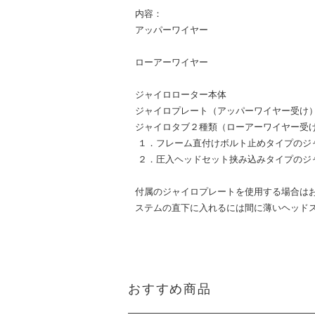
内容：
アッパーワイヤー
ローアーワイヤー
ジャイロローター本体
ジャイロプレート（アッパーワイヤー受け
ジャイロタブ２種類（ローアーワイヤー受
１．フレーム直付けボルト止めタイプのジ
２．圧入ヘッドセット挟み込みタイプのジ
付属のジャイロプレートを使用する場合は
ステムの直下に入れるには間に薄いヘッド
おすすめ商品