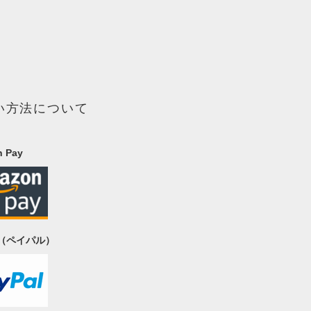
い方法について
 Pay
al（ペイパル）