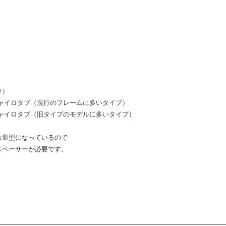
）
け）
ャイロタブ（現行のフレームに多いタイプ）
ャイロタブ（旧タイプのモデルに多いタイプ）
お皿型になっているので
スペーサーが必要です。