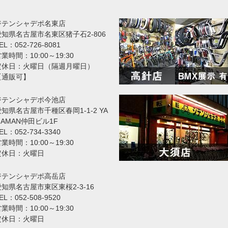
ジテンシャデポ名東店
愛知県名古屋市名東区猪子石2-806
EL：052-726-8081
業時間：10:00～19:30
定休日：火曜日（隔週月曜日）
【通販可】
ジテンシャデポ今池店
知県名古屋市千種区春岡1-1-2 YA
MAMAN仲田ビル1F
EL：052-734-3340
業時間：10:00～19:30
定休日：火曜日
ジテンシャデポ高岳店
愛知県名古屋市東区東桜2-3-16
EL：052-508-9520
業時間：10:00～19:30
定休日：火曜日