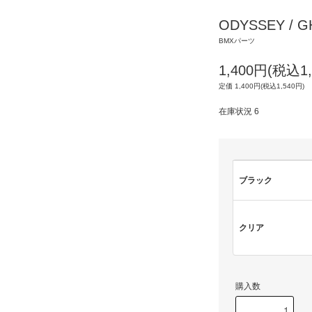
ODYSSEY / 
BMXパーツ
1,400円(税込1,
定価 1,400円(税込1,540円)
在庫状況 6
ブラック
クリア
購入数