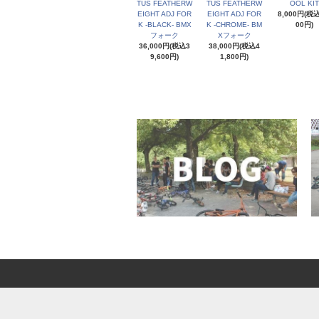
TUS FEATHERW
TUS FEATHERW
OOL KIT
EIGHT ADJ FOR
EIGHT ADJ FOR
8,000円(税込
K -BLACK- BMX
K -CHROME- BM
00円)
フォーク
Xフォーク
36,000円(税込3
38,000円(税込4
9,600円)
1,800円)