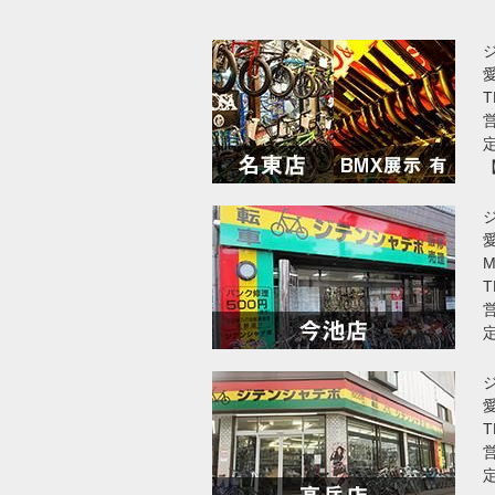
T
営
愛
T
営
T
営