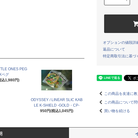
オプションの値段詳
返品について
特定商取引法に基づ
TTLE ONES PEG
Xペグ
税込1,980円)
この商品を友達に教
ODYSSEY / LINEAR SLIC KAB
この商品について問
LE K-SHIELD -GOLD・CP-
買い物を続ける
950円(税込1,045円)
明