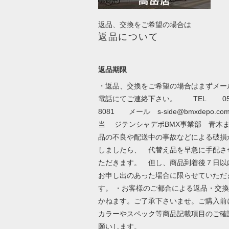
返品、交換をご希望の場合は
返品について
返品期限
・返品、交換をご希望の場合はまずメー
電話にてご連絡下さい。 TEL 052-
8081 メール
s-side@bmxdepo.co
当 ジテンシャデポBMX事業部 青木ま
品の不良や配送中の事故などによる破損
しましたら、 代替え品を早急に手配さ
ただきます。 但し、商品到着後７日
お申し出のあった場合に限らせていただ
す。 ・お客様のご都合による返品・交
かねます。ご了承下さいませ。ご購入前
カラーやスペック等商品記載項目のご確
願いします。