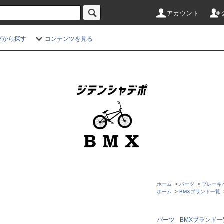
アカウント
プから探す
コンテンツを見る
ホーム
>
パーツ
>
ブレーキ
ホーム
>
BMXブランド一覧
パーツ
BMXブランド一