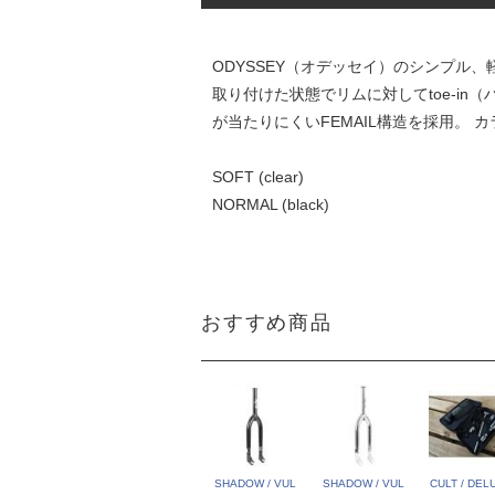
ODYSSEY（オデッセイ）のシンプル、
取り付けた状態でリムに対してtoe-i
が当たりにくいFEMAIL構造を採用。
SOFT (clear)
NORMAL (black)
おすすめ商品
SHADOW / VUL
SHADOW / VUL
CULT / DEL