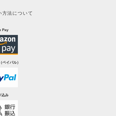
い方法について
 Pay
al（ペイパル）
り込み