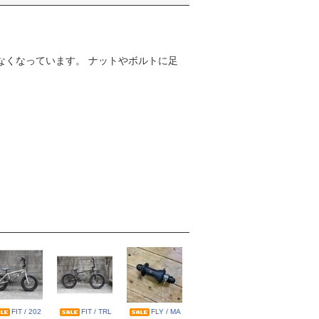
少なくなっています。 ナットやボルトに足
FIT / 202
FIT / TRL
FLY / MA