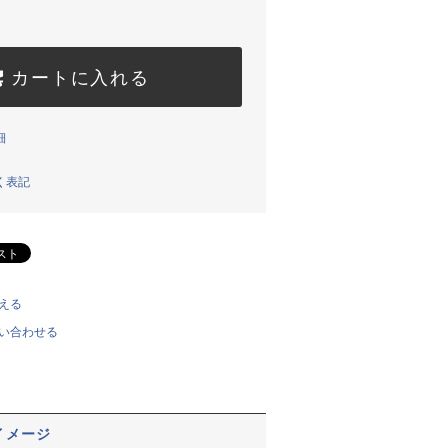
カートに入れる
細
く表記
える
い合わせる
イメージ