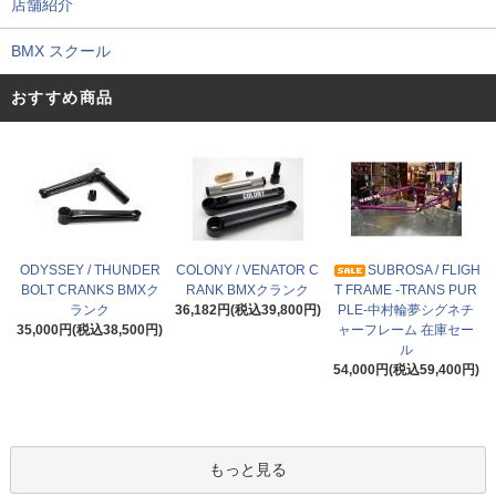
店舗紹介
BMX スクール
おすすめ商品
ODYSSEY / THUNDER
COLONY / VENATOR C
SUBROSA / FLIGH
BOLT CRANKS BMXク
RANK BMXクランク
T FRAME -TRANS PUR
ランク
36,182円(税込39,800円)
PLE-中村輪夢シグネチ
35,000円(税込38,500円)
ャーフレーム 在庫セー
ル
54,000円(税込59,400円)
もっと見る