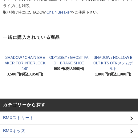
ライブにも対応。
取り付け時にはSHADOW
Chain Breaker
をご使用下さい。
一緒に購入されている商品
SHADOW / CHAIN BRE
ODYSSEY / GHOST PA
SHADOW / HOLLOW B
AKER FOR INTERLOCK
D BRAKE SHOE
OLT KITS OF6 ステムボ
1/8"
900円(税込990円)
ルト
3,500円(税込3,850円)
1,800円(税込1,980円)
カテゴリーから探す
BMXストリート
BMXキッズ