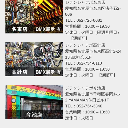
ジテンシャデポ名東店
愛知県名古屋市名東区猪子石2-
806
TEL：052-726-8081
営業時間：10:00～19:30
定休日：火曜日（隔週月曜日）
【通販可】
ジテンシャデポ高針店
愛知県名古屋市名東区高針2-24
13 加倉ビル1F
TEL：052-734-6110
営業時間：10:00～19:30
定休日：火曜日 【通販可】
ジテンシャデポ今池店
愛知県名古屋市千種区春岡1-1-
2 YAMAMAN仲田ビル1F
TEL：052-734-3340
営業時間：10:00～19:30
定休日：火曜日