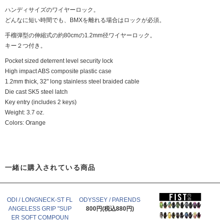
ハンディサイズのワイヤーロック。
どんなに短い時間でも、BMXを離れる場合はロックが必須。
手榴弾型の伸縮式の約80cmの1.2mm径ワイヤーロック。
キー２つ付き。
Pocket sized deterrent level security lock
High impact ABS composite plastic case
1.2mm thick, 32" long stainless steel braided cable
Die cast SK5 steel latch
Key entry (includes 2 keys)
Weight: 3.7 oz.
Colors: Orange
一緒に購入されている商品
ODI / LONGNECK-ST FL
ODYSSEY / PARENDS
ANGELESS GRIP "SUP
800円(税込880円)
ER SOFT COMPOUN