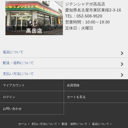
ジテンシャデポ高岳店
愛知県名古屋市東区東桜2-3-16
TEL：052-508-9520
営業時間：10:00～19:30
定休日：火曜日
返品について
配送・送料について
支払い方法について
マイアカウント
会員登録
ログイン
カートを見る
お問い合わせ
ホーム
/
支払い方法について
/
配送・送料について
/
返品について
/