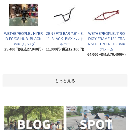
WETHEPEOPLE / HYBR
ZEN / FTS BAR 7.6”～8.
WETHEPEOPLE / PRO
ID FC/CS HUB -BLACK-
1” -BLACK- BMX ハンド
DIGY FRAME 18" -TRA
BMX リアハブ
ルバー
NSLUCENT RED- BMX
25,400円(税込27,940円)
11,000円(税込12,100円)
フレーム
64,000円(税込70,400円)
もっと見る