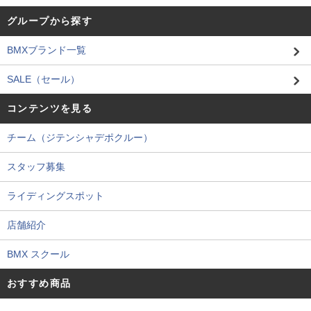
グループから探す
BMXブランド一覧
SALE（セール）
コンテンツを見る
チーム（ジテンシャデポクルー）
スタッフ募集
ライディングスポット
店舗紹介
BMX スクール
おすすめ商品