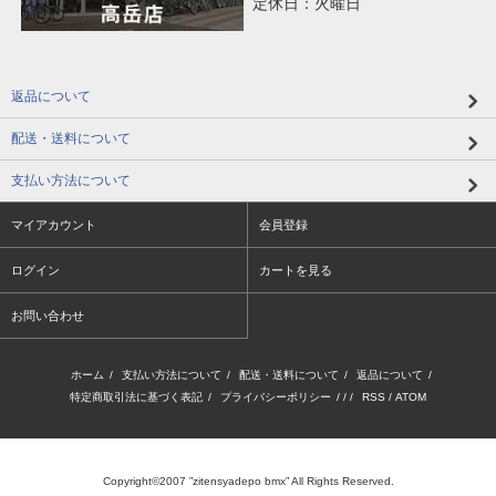
定休日：火曜日
返品について
配送・送料について
支払い方法について
マイアカウント
会員登録
ログイン
カートを見る
お問い合わせ
ホーム
/
支払い方法について
/
配送・送料について
/
返品について
/
特定商取引法に基づく表記
/
プライバシーポリシー
/ / /
RSS
/
ATOM
Copyright©2007 ”zitensyadepo bmx” All Rights Reserved.