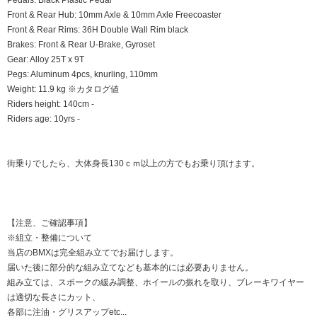
Front & Rear Hub: 10mm Axle & 10mm Axle Freecoaster
Front & Rear Rims: 36H Double Wall Rim black
Brakes: Front & Rear U-Brake, Gyroset
Gear: Alloy 25T x 9T
Pegs: Aluminum 4pcs, knurling, 110mm
Weight: 11.9 kg ※カタログ値
Riders height: 140cm -
Riders age: 10yrs -
街乗りでしたら、大体身長130ｃｍ以上の方でもお乗り頂けます。
【注意、ご確認事項】
※組立・整備について
当店のBMXは完全組み立てでお届けします。
届いた後に部分的な組み立てなども基本的には必要ありません。
組み立ては、スポークの緩み調整、ホイールの振れを取り、ブレーキワイヤー
は適切な長さにカット、
各部に注油・グリスアップetc...