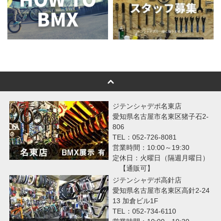
ジテンシャデポ名東店
愛知県名古屋市名東区猪子石2-
806
TEL：052-726-8081
営業時間：10:00～19:30
定休日：火曜日（隔週月曜日）
【通販可】
ジテンシャデポ高針店
愛知県名古屋市名東区高針2-24
13 加倉ビル1F
TEL：052-734-6110