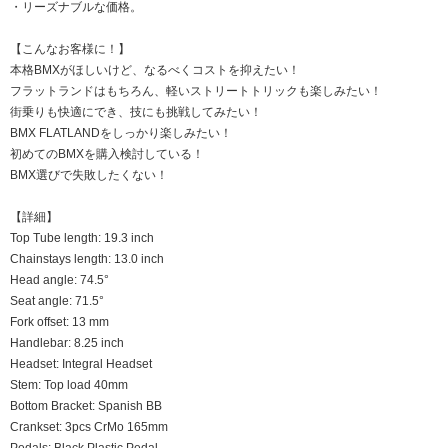
・リーズナブルな価格。
【こんなお客様に！】
本格BMXがほしいけど、なるべくコストを抑えたい！
フラットランドはもちろん、軽いストリートトリックも楽しみたい！
街乗りも快適にでき、技にも挑戦してみたい！
BMX FLATLANDをしっかり楽しみたい！
初めてのBMXを購入検討している！
BMX選びで失敗したくない！
【詳細】
Top Tube length: 19.3 inch
Chainstays length: 13.0 inch
Head angle: 74.5°
Seat angle: 71.5°
Fork offset: 13 mm
Handlebar: 8.25 inch
Headset: Integral Headset
Stem: Top load 40mm
Bottom Bracket: Spanish BB
Crankset: 3pcs CrMo 165mm
Pedals: Black Plastic Pedal