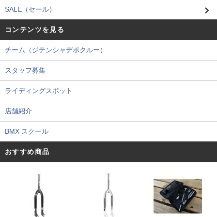
SALE（セール）
コンテンツを見る
チーム（ジテンシャデポクルー）
スタッフ募集
ライディングスポット
店舗紹介
BMX スクール
おすすめ商品