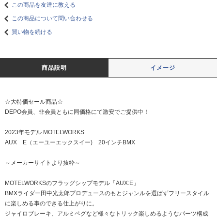
この商品を友達に教える
この商品について問い合わせる
買い物を続ける
商品説明
イメージ
☆大特価セール商品☆
DEPO会員、非会員ともに同価格にて激安でご提供中！
2023年モデル MOTELWORKS
AUX E（エーユーエックスイー) 20インチBMX
～メーカーサイトより抜粋～
MOTELWORKSのフラッグシップモデル「AUX:E」
BMXライダー田中光太郎プロデュースのもとジャンルを選ばずフリースタイル
に楽しめる事のできる仕上がりに。
ジャイロブレーキ、アルミペグなど様々なトリック楽しめるようなパーツ構成