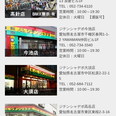
13 加倉ビル1F
TEL：052-734-6110
営業時間：10:00～19:30
定休日：火曜日 【通販可】
ジテンシャデポ今池店
愛知県名古屋市千種区春岡1-1-
2 YAMAMAN仲田ビル1F
TEL：052-734-3340
営業時間：10:00～19:30
定休日：火曜日
ジテンシャデポ大須店
愛知県名古屋市中区松原2-22-1
5
TEL：052-684-7112
営業時間：10:00～19:30
ジテンシャデポ高岳店
愛知県名古屋市東区東桜2-3-16