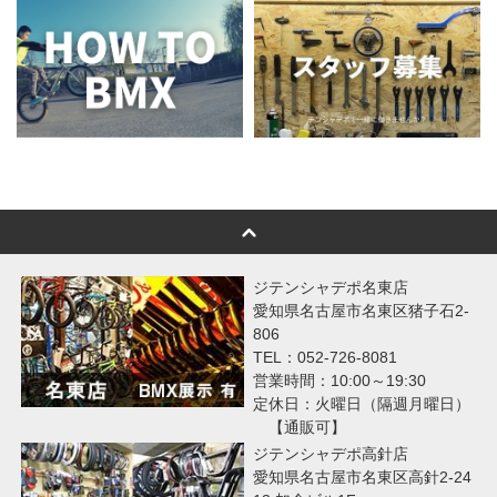
ジテンシャデポ名東店
愛知県名古屋市名東区猪子石2-
806
TEL：052-726-8081
営業時間：10:00～19:30
定休日：火曜日（隔週月曜日）
【通販可】
ジテンシャデポ高針店
愛知県名古屋市名東区高針2-24