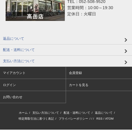
TEL：052-508-9520
営業時間：10:00～19:30
定休日：火曜日
返品について
配送・送料について
支払い方法について
マイアカウント
会員登録
ログイン
カートを見る
お問い合わせ
ホーム
/
支払い方法について
/
配送・送料について
/
返品について
/
特定商取引法に基づく表記
/
プライバシーポリシー
/ / /
RSS
/
ATOM