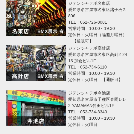
ジテンシャデポ名東店
愛知県名古屋市名東区猪子石2-
806
TEL：052-726-8081
営業時間：10:00～19:30
定休日：火曜日（隔週月曜日）
【通販可】
ジテンシャデポ高針店
愛知県名古屋市名東区高針2-24
13 加倉ビル1F
TEL：052-734-6110
営業時間：10:00～19:30
定休日：火曜日 【通販可】
ジテンシャデポ今池店
愛知県名古屋市千種区春岡1-1-
2 YAMAMAN仲田ビル1F
TEL：052-734-3340
営業時間：10:00～19:30
定休日：火曜日