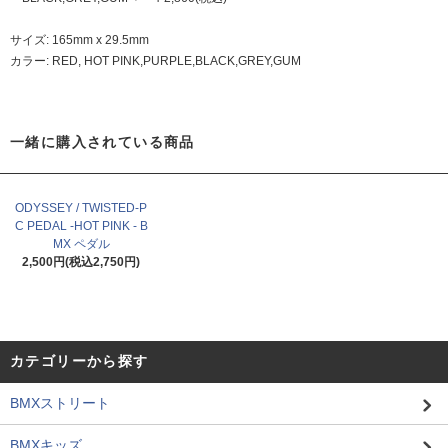
サイズ: 165mm x 29.5mm
カラー: RED, HOT PINK,PURPLE,BLACK,GREY,GUM
一緒に購入されている商品
ODYSSEY / TWISTED-P
C PEDAL -HOT PINK - B
MX ペダル
2,500円(税込2,750円)
カテゴリーから探す
BMXストリート
BMXキッズ