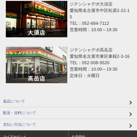
ジテンシャデポ大須店
愛知県名古屋市中区松原2-22-1
5
TEL：052-684-7112
営業時間：10:00～19:30
ジテンシャデポ高岳店
愛知県名古屋市東区東桜2-3-16
TEL：052-508-9520
営業時間：10:00～19:30
定休日：火曜日
返品について
配送・送料について
支払い方法について
マイアカウント
会員登録