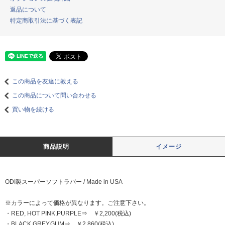
返品について
特定商取引法に基づく表記
この商品を友達に教える
この商品について問い合わせる
買い物を続ける
商品説明
イメージ
ODI製スーパーソフトラバー / Made in USA
※カラーによって価格が異なります。ご注意下さい。
・RED, HOT PINK,PURPLE⇒ ￥2,200(税込)
・BLACK,GREY,GUM⇒ ￥2,860(税込)