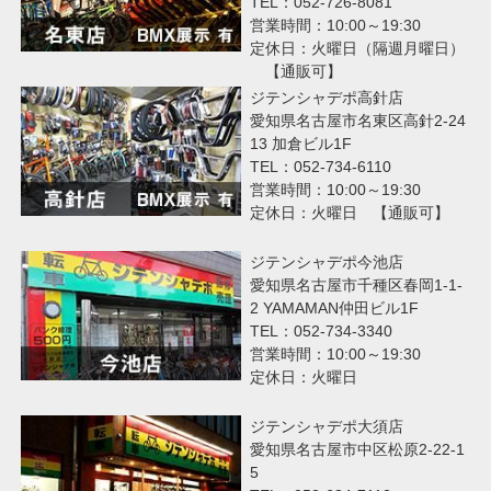
TEL：052-726-8081
営業時間：10:00～19:30
定休日：火曜日（隔週月曜日）
【通販可】
ジテンシャデポ高針店
愛知県名古屋市名東区高針2-24
13 加倉ビル1F
TEL：052-734-6110
営業時間：10:00～19:30
定休日：火曜日 【通販可】
ジテンシャデポ今池店
愛知県名古屋市千種区春岡1-1-
2 YAMAMAN仲田ビル1F
TEL：052-734-3340
営業時間：10:00～19:30
定休日：火曜日
ジテンシャデポ大須店
愛知県名古屋市中区松原2-22-1
5