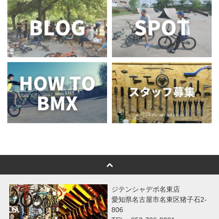
ジテンシャデポ名東店
愛知県名古屋市名東区猪子石2-
806