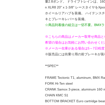
量2.8ポンド。 ドライブトレインは、1
n XLR8 20" x 1-3/8" レー
ホイールリアハブを装備。 ハイテンスチ
キとブレーキレバーを装備。
☆商品到着後の組立は一切不要。BMX
※こちらの商品はメーカー取寄せ商品と
希望の場合はお気軽にお問い合わせくだ
※メーカー在庫がある場合は5～7日程
※販売品には街乗り用の前ブレーキが装
**SPEC**
FRAME Tectonic T1, aluminum, BMX Race 
FORK Hi-Ten steel
CRANK Samox 3-piece, aluminum 160 m
CHAIN KMC S1
BOTTOM BRACKET Euro cartridge bearin