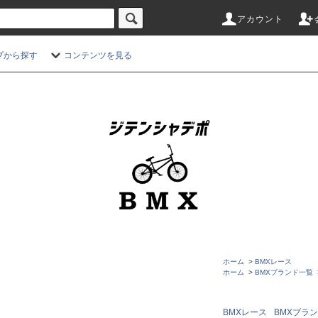
アカウント
プから探す
コンテンツを見る
ホーム
>
BMXレース
ホーム
>
BMXブランド一覧
BMXレース
BMXブラ