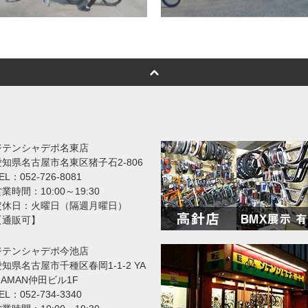
ジテンシャデポ名東店
愛知県名古屋市名東区猪子石2-806
EL：052-726-8081
業時間：10:00～19:30
定休日：火曜日（隔週月曜日）
【通販可】
ジテンシャデポ今池店
知県名古屋市千種区春岡1-1-2 YA
MAMAN仲田ビル1F
EL：052-734-3340