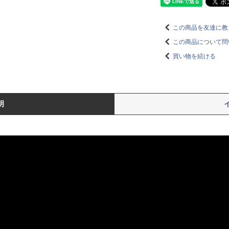
この商品を友達に教
この商品について問
買い物を続ける
明