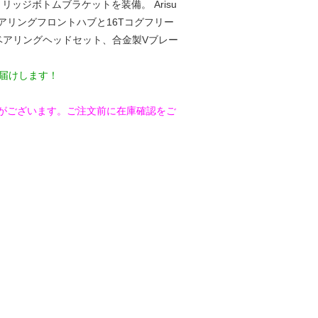
リッジボトムブラケットを装備。 Arisu
ールベアリングフロントハブと16Tコグフリー
ベアリングヘッドセット、合金製Vブレー
届けします！
がございます。ご注文前に在庫確認をご