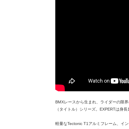
BMXレースから生まれ、ライダーの限界
（タイトル）シリーズ。EXPERTは身長
軽量なTectonic T1アルミフレー