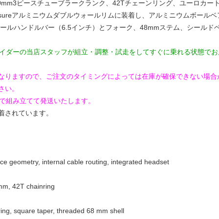
60mm3ピースチューブラークランク、42Tチェーンリング、ユーロカート
スタイヤをXposureアルミニウムダブルウォールリムに装着し、アルミニウムボ
ールハンドルバー（6.5インチ）とフォーク、48mmステム、シールド
ライダーの当店スタッフが組立・調整・試走をしてすぐに乗れる状態でお
なりますので、ご注文のタイミングによっては在庫が確保できない場合
さい。
度で組み立てて発送いたします。
着されています。
geometry, internal cable routing, integrated headset
m, 42T chainring
g, square taper, threaded 68 mm shell