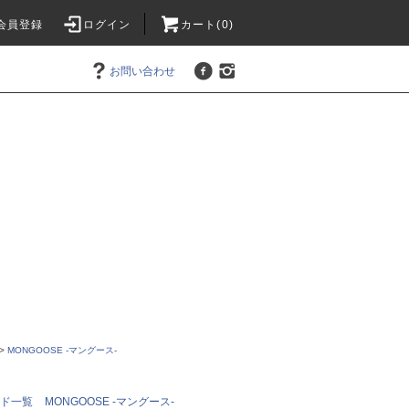
会員登録
ログイン
カート(0)
お問い合わせ
>
MONGOOSE -マングース-
ンド一覧
MONGOOSE -マングース-