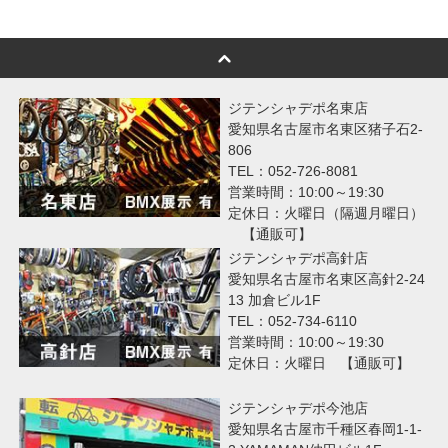
ジテンシャデポ名東店
愛知県名古屋市名東区猪子石2-
806
TEL：052-726-8081
営業時間：10:00～19:30
定休日：火曜日（隔週月曜日）
【通販可】
ジテンシャデポ高針店
愛知県名古屋市名東区高針2-24
13 加倉ビル1F
TEL：052-734-6110
営業時間：10:00～19:30
定休日：火曜日 【通販可】
ジテンシャデポ今池店
愛知県名古屋市千種区春岡1-1-