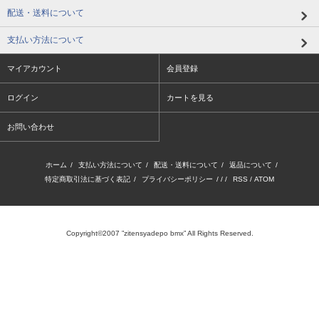
配送・送料について
支払い方法について
マイアカウント
会員登録
ログイン
カートを見る
お問い合わせ
ホーム
/
支払い方法について
/
配送・送料について
/
返品について
/
特定商取引法に基づく表記
/
プライバシーポリシー
/ / /
RSS
/
ATOM
Copyright©2007 ”zitensyadepo bmx” All Rights Reserved.