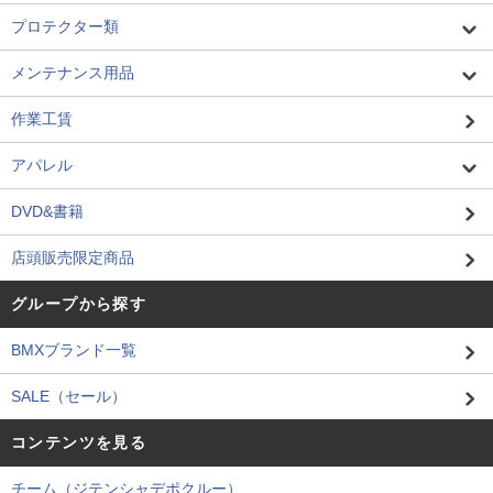
プロテクター類
メンテナンス用品
作業工賃
アパレル
DVD&書籍
店頭販売限定商品
グループから探す
BMXブランド一覧
SALE（セール）
コンテンツを見る
チーム（ジテンシャデポクルー）