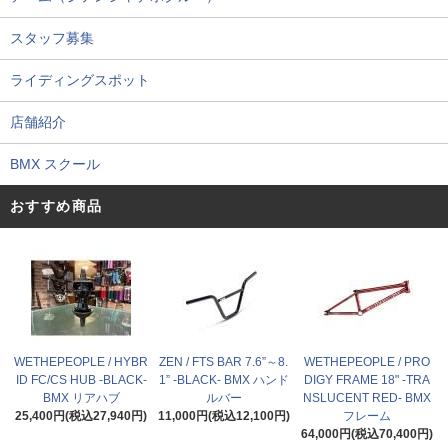
スタッフ募集
ライディングスポット
店舗紹介
BMX スクール
おすすめ商品
WETHEPEOPLE / HYBR
ZEN / FTS BAR 7.6”～8.
WETHEPEOPLE / PRO
ID FC/CS HUB -BLACK-
1” -BLACK- BMX ハンド
DIGY FRAME 18" -TRA
BMX リアハブ
ルバー
NSLUCENT RED- BMX
25,400円(税込27,940円)
11,000円(税込12,100円)
フレーム
64,000円(税込70,400円)