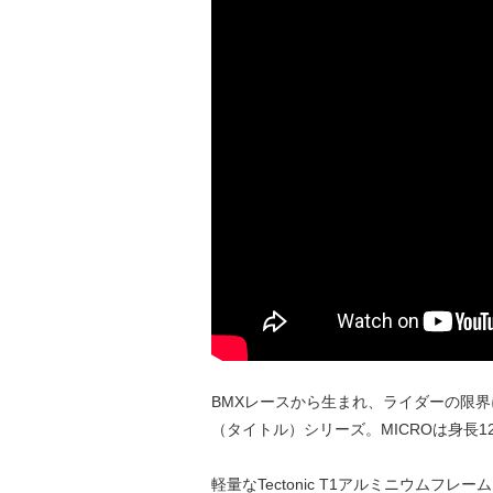
BMXレースから生まれ、ライダーの限界
（タイトル）シリーズ。MICROは身長1
軽量なTectonic T1アルミニウムフ