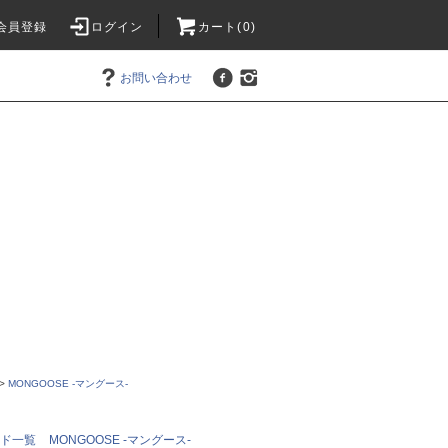
会員登録
ログイン
カート(0)
お問い合わせ
>
MONGOOSE -マングース-
ンド一覧
MONGOOSE -マングース-