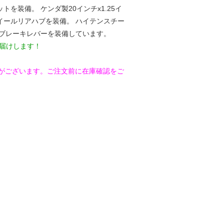
を装備。 ケンダ製20インチx1.25イ
イールリアハブを装備。 ハイテンスチー
とブレーキレバーを装備しています。
届けします！
がございます。ご注文前に在庫確認をご