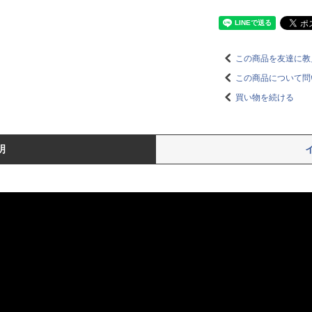
この商品を友達に教
この商品について問
買い物を続ける
明