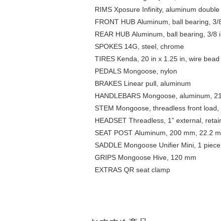
RIMS Xposure Infinity, aluminum double
FRONT HUB Aluminum, ball bearing, 3/8
REAR HUB Aluminum, ball bearing, 3/8 i
SPOKES 14G, steel, chrome
TIRES Kenda, 20 in x 1.25 in, wire bead
PEDALS Mongoose, nylon
BRAKES Linear pull, aluminum
HANDLEBARS Mongoose, aluminum, 21 in
STEM Mongoose, threadless front load
HEADSET Threadless, 1” external, retai
SEAT POST Aluminum, 200 mm, 22.2 
SADDLE Mongoose Unifier Mini, 1 piece 
GRIPS Mongoose Hive, 120 mm
EXTRAS QR seat clamp