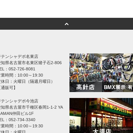
ジテンシャデポ名東店
愛知県名古屋市名東区猪子石2-806
EL：052-726-8081
業時間：10:00～19:30
定休日：火曜日（隔週月曜日）
【通販可】
ジテンシャデポ今池店
知県名古屋市千種区春岡1-1-2 YA
MAMAN仲田ビル1F
EL：052-734-3340
業時間：10:00～19:30
定休日：火曜日