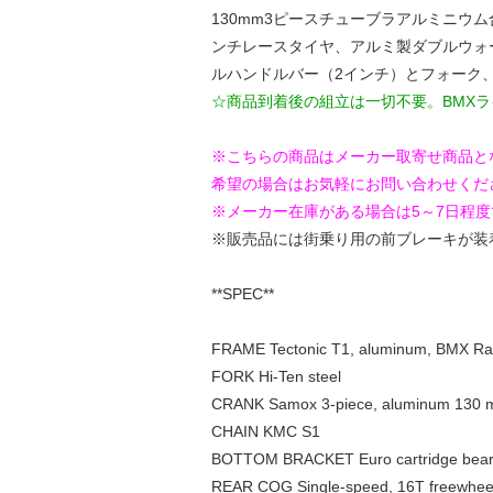
130mm3ピースチューブラアルミニウム
ンチレースタイヤ、アルミ製ダブルウォ
ルハンドルバー（2インチ）とフォーク
☆商品到着後の組立は一切不要。BMX
※こちらの商品はメーカー取寄せ商品と
希望の場合はお気軽にお問い合わせくだ
※メーカー在庫がある場合は5～7日程
※販売品には街乗り用の前ブレーキが装
**SPEC**
FRAME Tectonic T1, aluminum, BMX Race
FORK Hi-Ten steel
CRANK Samox 3-piece, aluminum 130 m
CHAIN KMC S1
BOTTOM BRACKET Euro cartridge bearin
REAR COG Single-speed, 16T freewhee