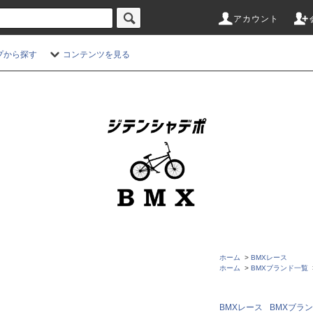
アカウント
プから探す
コンテンツを見る
ホーム
>
BMXレース
ホーム
>
BMXブランド一覧
BMXレース
BMXブラ