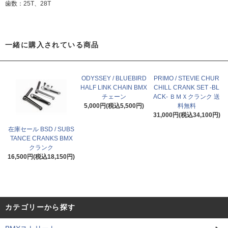
歯数：25T、28T
一緒に購入されている商品
ODYSSEY / BLUEBIRD
PRIMO / STEVIE CHUR
HALF LINK CHAIN BMX
CHILL CRANK SET -BL
チェーン
ACK- ＢＭＸクランク 送
5,000円(税込5,500円)
料無料
31,000円(税込34,100円)
在庫セール BSD / SUBS
TANCE CRANKS BMX
クランク
16,500円(税込18,150円)
カテゴリーから探す