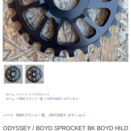
ホーム
>
パーツ
>
スプロケット
ホーム
>
BMXブランド一覧
>
ODYSSEY -オデッセイ-
パーツ
BMXブランド一覧
ODYSSEY -オデッセイ-
ODYSSEY / BOYD SPROCKET BK BOYD HILD