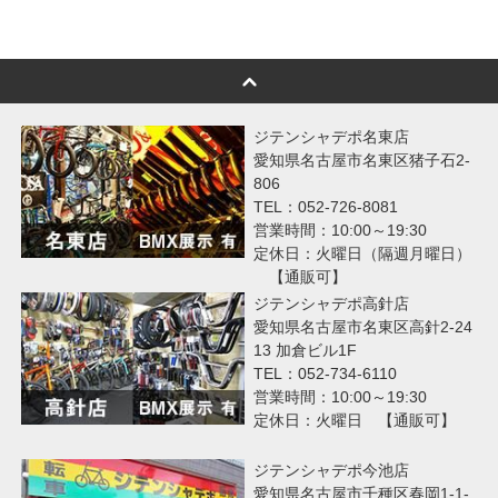
ジテンシャデポ名東店
愛知県名古屋市名東区猪子石2-
806
TEL：052-726-8081
営業時間：10:00～19:30
定休日：火曜日（隔週月曜日）
【通販可】
ジテンシャデポ高針店
愛知県名古屋市名東区高針2-24
13 加倉ビル1F
TEL：052-734-6110
営業時間：10:00～19:30
定休日：火曜日 【通販可】
ジテンシャデポ今池店
愛知県名古屋市千種区春岡1-1-