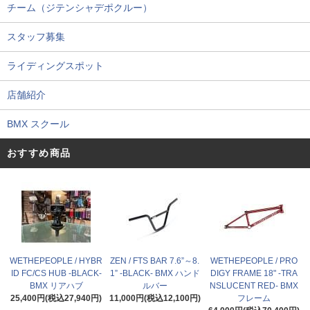
チーム（ジテンシャデポクルー）
スタッフ募集
ライディングスポット
店舗紹介
BMX スクール
おすすめ商品
WETHEPEOPLE / HYBR
ZEN / FTS BAR 7.6”～8.
WETHEPEOPLE / PRO
ID FC/CS HUB -BLACK-
1” -BLACK- BMX ハンド
DIGY FRAME 18" -TRA
BMX リアハブ
ルバー
NSLUCENT RED- BMX
25,400円(税込27,940円)
11,000円(税込12,100円)
フレーム