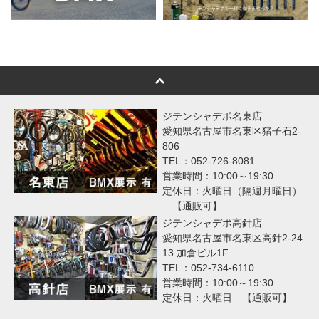
ジテンシャデポ名東店
愛知県名古屋市名東区猪子石2-
806
TEL：052-726-8081
営業時間：10:00～19:30
定休日：火曜日（隔週月曜日）
【通販可】
ジテンシャデポ高針店
愛知県名古屋市名東区高針2-24
13 加倉ビル1F
TEL：052-734-6110
営業時間：10:00～19:30
定休日：火曜日 【通販可】