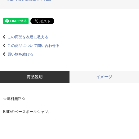
この商品を友達に教える
この商品について問い合わせる
買い物を続ける
商品説明
イメージ
☆送料無料☆
BSDのベースボールシャツ。