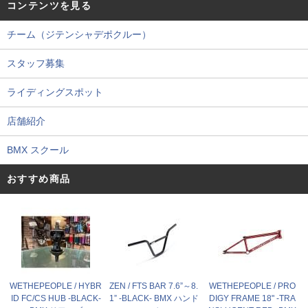
コンテンツを見る
チーム（ジテンシャデポクルー）
スタッフ募集
ライディングスポット
店舗紹介
BMX スクール
おすすめ商品
WETHEPEOPLE / HYBR
ZEN / FTS BAR 7.6”～8.
WETHEPEOPLE / PRO
ID FC/CS HUB -BLACK-
1” -BLACK- BMX ハンド
DIGY FRAME 18" -TRA