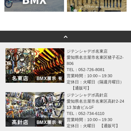
ジテンシャデポ名東店
愛知県名古屋市名東区猪子石2-
806
TEL：052-726-8081
営業時間：10:00～19:30
定休日：火曜日（隔週月曜日）
【通販可】
ジテンシャデポ高針店
愛知県名古屋市名東区高針2-24
13 加倉ビル1F
TEL：052-734-6110
営業時間：10:00～19:30
定休日：火曜日 【通販可】