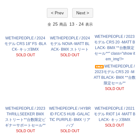
< Prev
Next >
25
13
24
全
商品
-
表示
WETHEPEOPLE / 2023
WETHEPEOPLE / 2024
WETHEPEOPLE / 2024
モデル CRS 20 -MATT B
モデル CRS 18" FS -BLA
モデル NOVA -MATT BL
LACK- BMX **台数限定
CK- キッズBMX
ACK- BMX ストリート
セール**" class="show it
SOLD OUT
SOLD OUT
em_img"/>
WETHEPEOPLE /
2023モデル CRS 20 -M
ATT BLACK- BMX **台数
限定セール**
SOLD OUT
WETHEPEOPLE / 2023
WETHEPEOPLE / HYBR
WETHEPEOPLE / 2021
THRILLSEEKER BMX
ID FC/CS HUB -GALAC
モデル RIOT 14 -MATT B
ストリート**台数限定ビ
TIC PURPLE- BMX リア
LACK- キッズBMX
ギナーサポートセール**
ハブ
SOLD OUT
SOLD OUT
SOLD OUT