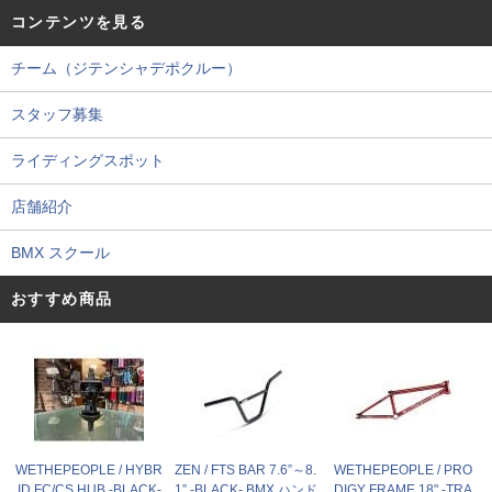
コンテンツを見る
チーム（ジテンシャデポクルー）
スタッフ募集
ライディングスポット
店舗紹介
BMX スクール
おすすめ商品
WETHEPEOPLE / HYBR
ZEN / FTS BAR 7.6”～8.
WETHEPEOPLE / PRO
ID FC/CS HUB -BLACK-
1” -BLACK- BMX ハンド
DIGY FRAME 18" -TRA