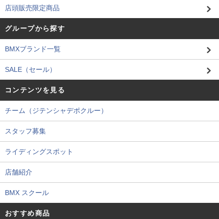
店頭販売限定商品
グループから探す
BMXブランド一覧
SALE（セール）
コンテンツを見る
チーム（ジテンシャデポクルー）
スタッフ募集
ライディングスポット
店舗紹介
BMX スクール
おすすめ商品