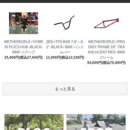
WETHEPEOPLE / HYBR
ZEN / FTS BAR 7.6”～8.
WETHEPEOPLE / PRO
ID FC/CS HUB -BLACK-
1” -BLACK- BMX ハンド
DIGY FRAME 18" -TRA
BMX リアハブ
ルバー
NSLUCENT RED- BMX
25,400円(税込27,940円)
11,000円(税込12,100円)
フレーム
64,000円(税込70,400円)
もっと見る