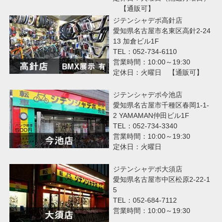
【通販可】
ジテンシャデポ高針店
愛知県名古屋市名東区高針2-24
13 加倉ビル1F
TEL：052-734-6110
営業時間：10:00～19:30
定休日：火曜日 【通販可】
ジテンシャデポ今池店
愛知県名古屋市千種区春岡1-1-
2 YAMAMAN仲田ビル1F
TEL：052-734-3340
営業時間：10:00～19:30
定休日：火曜日
ジテンシャデポ大須店
愛知県名古屋市中区松原2-22-1
5
TEL：052-684-7112
営業時間：10:00～19:30