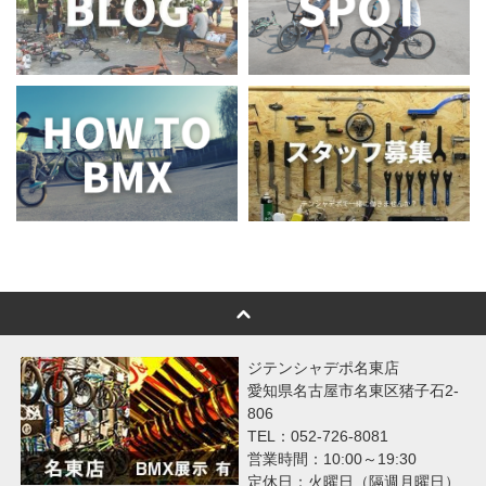
ジテンシャデポ名東店
愛知県名古屋市名東区猪子石2-
806
TEL：052-726-8081
営業時間：10:00～19:30
定休日：火曜日（隔週月曜日）