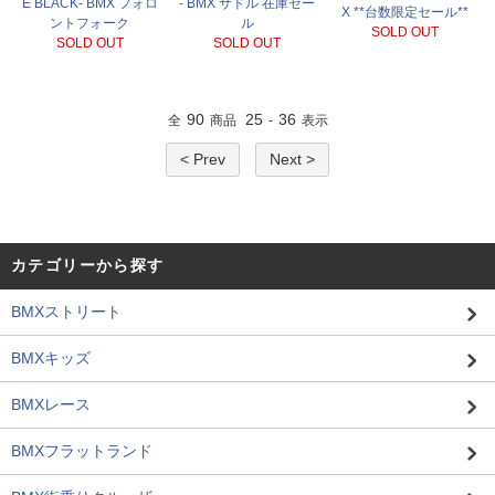
E BLACK- BMX フォロ
- BMX サドル 在庫セー
X **台数限定セール**
ントフォーク
ル
SOLD OUT
SOLD OUT
SOLD OUT
90
25
36
全
商品
-
表示
< Prev
Next >
カテゴリーから探す
BMXストリート
BMXキッズ
BMXレース
BMXフラットランド