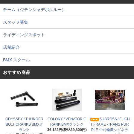
チーム（ジテンシャデポクルー）
スタッフ募集
ライディングスポット
店舗紹介
BMX スクール
おすすめ商品
ODYSSEY / THUNDER
COLONY / VENATOR C
SUBROSA / FLIGH
BOLT CRANKS BMXク
RANK BMXクランク
T FRAME -TRANS PUR
ランク
36,182円(税込39,800円)
PLE-中村輪夢シグネチ