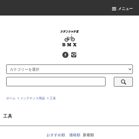
メニュー
ホーム
>
メンテナンス用品
>
工具
工具
おすすめ順
価格順
新着順