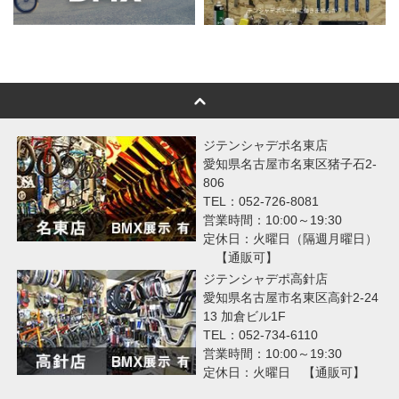
ジテンシャデポ名東店
愛知県名古屋市名東区猪子石2-
806
TEL：052-726-8081
営業時間：10:00～19:30
定休日：火曜日（隔週月曜日）
【通販可】
ジテンシャデポ高針店
愛知県名古屋市名東区高針2-24
13 加倉ビル1F
TEL：052-734-6110
営業時間：10:00～19:30
定休日：火曜日 【通販可】