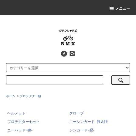
メニュー
ホーム
>
プロテクター類
ヘルメット
グローブ
プロテクターセット
ニーシンガード -膝＆脛-
ニーパッド -膝-
シンガード -脛-