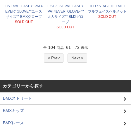
FIST /PAT CASEY ‘PAT4
FIST /FIST PAT CASEY
TLD / STAGE HELMET
EVER’ GLOVE**ユース
‘PAT4EVER’ GLOVE- **
フルフェイスヘルメット
サイズ** BMXグローブ
大人サイズ** BMXグロ
SOLD OUT
SOLD OUT
ーブ
SOLD OUT
104
61
72
全
商品
-
表示
< Prev
Next >
カテゴリーから探す
BMXストリート
BMXキッズ
BMXレース