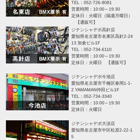
TEL：052-726-8081
営業時間：10:00～19:30
定休日：火曜日（隔週月曜日）
【通販可】
ジテンシャデポ高針店
愛知県名古屋市名東区高針2-24
13 加倉ビル1F
TEL：052-734-6110
営業時間：10:00～19:30
定休日：火曜日 【通販可】
ジテンシャデポ今池店
愛知県名古屋市千種区春岡1-1-
2 YAMAMAN仲田ビル1F
TEL：052-734-3340
営業時間：10:00～19:30
定休日：火曜日
ジテンシャデポ大須店
愛知県名古屋市中区松原2-22-1
5