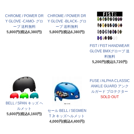
CHROME / POWER DR
CHROME / POWER DR
Y GLOVE -CAMO- グロ
Y GLOVE -BLACK- グロ
ーブ 送料無料
ーブ 送料無料
5,800円(税込6,380円)
5,800円(税込6,380円)
FIST / FIST HANDWEAR
GLOVE BMXグローブ 送
料無料
5,200円(税込5,720円)
FUSE / ALPHA CLASSIC
ANKLE GUARD アンク
ルガード プロテクター
SOLD OUT
BELL / SPAN キッズ ヘ
ルメット
セール BELL / SEGMEN
5,600円(税込6,160円)
T Jr キッズヘルメット
4,000円(税込4,400円)