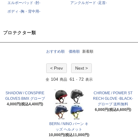
エルボーパッド -肘-
アンクルガード -足首-
ボディ -胸・背中用-
プロテクター類
おすすめ順
価格順
新着順
< Prev
Next >
104
61
72
全
商品
-
表示
SHADOW / CONSPIRE
CHROME / POWER ST
GLOVES BMX グローブ
RECH GLOVE -BLACK-
4,000円(税込4,400円)
グローブ 送料無料
6,000円(税込6,600円)
BERN / NINO バーン キ
ッズ ヘルメット
10,000円(税込11,000円)