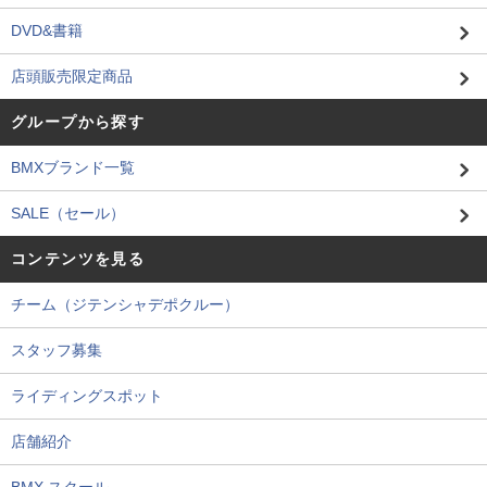
DVD&書籍
店頭販売限定商品
グループから探す
BMXブランド一覧
SALE（セール）
コンテンツを見る
チーム（ジテンシャデポクルー）
スタッフ募集
ライディングスポット
店舗紹介