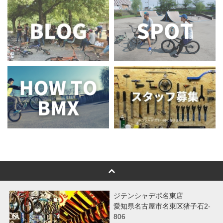
ジテンシャデポ名東店
愛知県名古屋市名東区猪子石2-
806