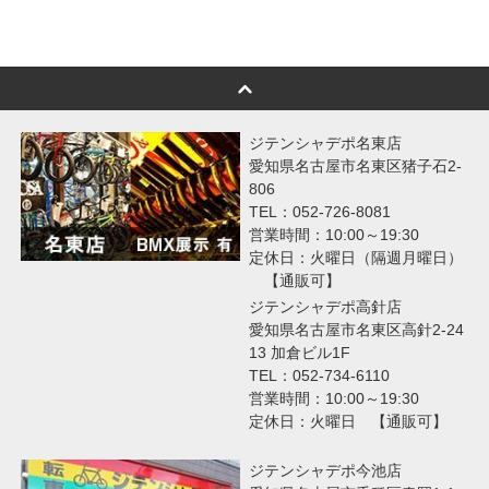
ジテンシャデポ名東店
愛知県名古屋市名東区猪子石2-
806
TEL：052-726-8081
営業時間：10:00～19:30
定休日：火曜日（隔週月曜日）
【通販可】
ジテンシャデポ高針店
愛知県名古屋市名東区高針2-24
13 加倉ビル1F
TEL：052-734-6110
営業時間：10:00～19:30
定休日：火曜日 【通販可】
ジテンシャデポ今池店