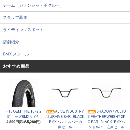
チーム（ジテンシャデポクルー）
スタッフ募集
ライディングスポット
店舗紹介
BMX スクール
おすすめ商品
FIT / OEM TIRE 16×2.2
ALIVE INDUSTRY
SHADOW / VULTU
5” キッズBMXタイヤ
/ SURVIVE BAR -BLACK
S FEATHERWEIGHT 2P
4,800円(税込5,280円)
- BMX ハンドルバー 在
C BAR -BLACK- BMXハ
庫セール
ンドルバー 在庫セール