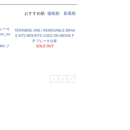
おすすめ順
価格順
新着順
 ブレーキ
TERRIBRE ONE / REMOVABLE BRAK
em_im
E KIT2 MOUNTS USED ON ABOVE F
R ブレーキ台座
BMX ブ
SOLD OUT
<
1
>