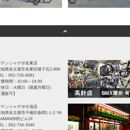
ジテンシャデポ名東店
愛知県名古屋市名東区猪子石2-806
EL：052-726-8081
業時間：10:00～19:30
定休日：火曜日（隔週月曜日）
【通販可】
ジテンシャデポ今池店
知県名古屋市千種区春岡1-1-2 YA
MAMAN仲田ビル1F
EL：052-734-3340