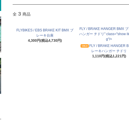
3
全
商品
FLY / BRAKE HANGER BMX
FLYBIKES / EBS BRAKE KIT BMX ブ
ハンガー チドリ" class="show it
レーキ台座
g"/>
4,300円(税込4,730円)
FLY / BRAKE HANGER 
レーキハンガー チドリ
1,110円(税込1,221円)