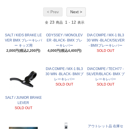
< Prev
Next >
23
1
12
全
商品
-
表示
SALT / KIDS BRAKE LE
ODYSSEY / MONOLEV
DIA COMPE / MX-1 BL3
VER BMX ブレーキレバ
ER -BLACK- BMX ブレ
30 WIN -BLACK/SILVER
ー キッズ用
ーキレバー
- BMXブレーキレバー
2,000円(税込2,200円)
4,000円(税込4,400円)
SOLD OUT
DIA COMPE / MX-1 BL3
DIACOMPE / TECH77 -
30 WIN -BLACK- BMXブ
SILVER/BLACK- BMX ブ
レーキレバー
レーキレバー
SOLD OUT
SOLD OUT
SALT / JUNIOR BRAKE
LEVER
SOLD OUT
アウトレット品 在庫セ