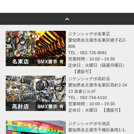
ジテンシャデポ名東店
愛知県名古屋市名東区猪子石2-
806
TEL：052-726-8081
営業時間：10:00～19:30
定休日：火曜日（隔週月曜日）
【通販可】
ジテンシャデポ高針店
愛知県名古屋市名東区高針2-24
13 加倉ビル1F
TEL：052-734-6110
営業時間：10:00～19:30
定休日：火曜日 【通販可】
ジテンシャデポ今池店
愛知県名古屋市千種区春岡1-1-