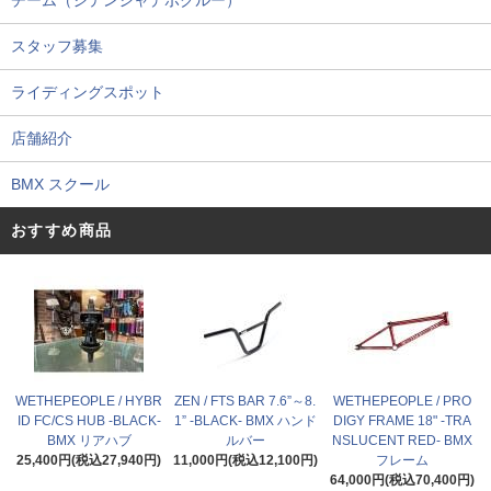
チーム（ジテンシャデポクルー）
スタッフ募集
ライディングスポット
店舗紹介
BMX スクール
おすすめ商品
WETHEPEOPLE / HYBR
ZEN / FTS BAR 7.6”～8.
WETHEPEOPLE / PRO
ID FC/CS HUB -BLACK-
1” -BLACK- BMX ハンド
DIGY FRAME 18" -TRA
BMX リアハブ
ルバー
NSLUCENT RED- BMX
25,400円(税込27,940円)
11,000円(税込12,100円)
フレーム
64,000円(税込70,400円)