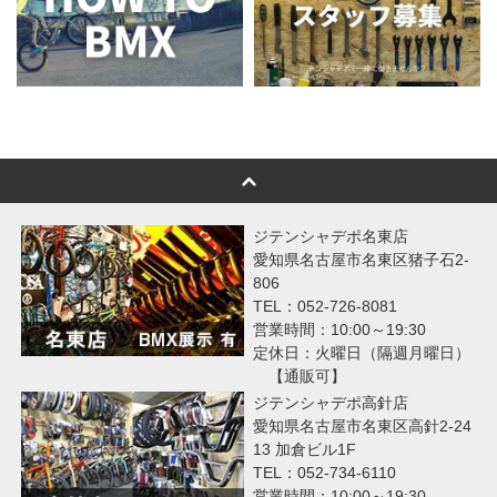
ジテンシャデポ名東店
愛知県名古屋市名東区猪子石2-
806
TEL：052-726-8081
営業時間：10:00～19:30
定休日：火曜日（隔週月曜日）
【通販可】
ジテンシャデポ高針店
愛知県名古屋市名東区高針2-24
13 加倉ビル1F
TEL：052-734-6110
営業時間：10:00～19:30