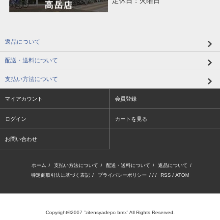
定休日：火曜日
返品について
配送・送料について
支払い方法について
マイアカウント
会員登録
ログイン
カートを見る
お問い合わせ
ホーム
/
支払い方法について
/
配送・送料について
/
返品について
/
特定商取引法に基づく表記
/
プライバシーポリシー
/ / /
RSS
/
ATOM
Copyright©2007 ”zitensyadepo bmx” All Rights Reserved.