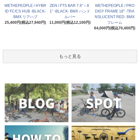
WETHEPEOPLE / HYBR
ZEN / FTS BAR 7.6”～8.
WETHEPEOPLE / PRO
ID FC/CS HUB -BLACK-
1” -BLACK- BMX ハンド
DIGY FRAME 18" -TRA
BMX リアハブ
ルバー
NSLUCENT RED- BMX
25,400円(税込27,940円)
11,000円(税込12,100円)
フレーム
64,000円(税込70,400円)
もっと見る