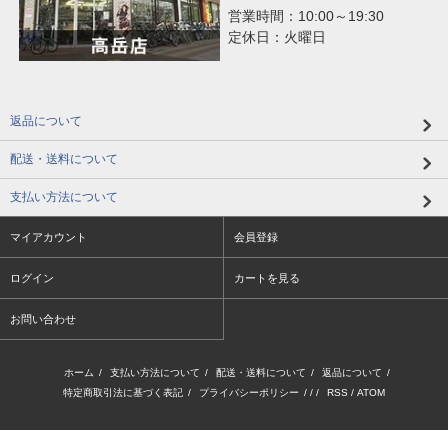
営業時間：10:00～19:30
定休日：火曜日
返品について
配送・送料について
支払い方法について
マイアカウント
会員登録
ログイン
カートを見る
お問い合わせ
ホーム
/
支払い方法について
/
配送・送料について
/
返品について
/
特定商取引法に基づく表記
/
プライバシーポリシー
/ / /
RSS
/
ATOM