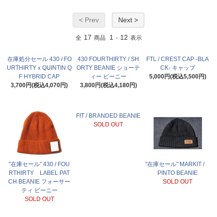
< Prev
Next >
17
1
12
全
商品
-
表示
在庫処分セール 430 / FO
430 FOURTHIRTY / SH
FTL / CREST CAP -BLA
URTHIRTYｘQUINTIN Q
ORTY BEANIE ショーテ
CK- キャップ
F HYBRID CAP
ィー ビーニー
5,000円(税込5,500円)
3,700円(税込4,070円)
3,800円(税込4,180円)
FIT / BRANDED BEANIE
SOLD OUT
"在庫セール" 430 / FOU
"在庫セール" MARKIT /
RTHIRTY LABEL PAT
PINTO BEANIE
CH BEANIE フォーサー
SOLD OUT
ティ ビーニー
SOLD OUT