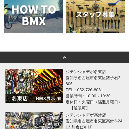
ジテンシャデポ名東店
愛知県名古屋市名東区猪子石2-
806
TEL：052-726-8081
営業時間：10:00～19:30
定休日：火曜日（隔週月曜日）
【通販可】
ジテンシャデポ高針店
愛知県名古屋市名東区高針2-24
13 加倉ビル1F