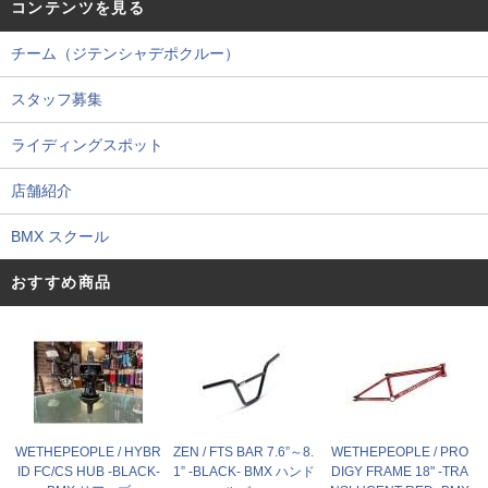
コンテンツを見る
チーム（ジテンシャデポクルー）
スタッフ募集
ライディングスポット
店舗紹介
BMX スクール
おすすめ商品
WETHEPEOPLE / HYBR
ZEN / FTS BAR 7.6”～8.
WETHEPEOPLE / PRO
ID FC/CS HUB -BLACK-
1” -BLACK- BMX ハンド
DIGY FRAME 18" -TRA