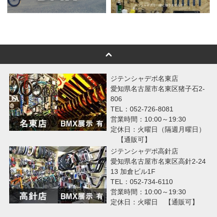
ジテンシャデポ名東店
愛知県名古屋市名東区猪子石2-
806
TEL：052-726-8081
営業時間：10:00～19:30
定休日：火曜日（隔週月曜日）
【通販可】
ジテンシャデポ高針店
愛知県名古屋市名東区高針2-24
13 加倉ビル1F
TEL：052-734-6110
営業時間：10:00～19:30
定休日：火曜日 【通販可】