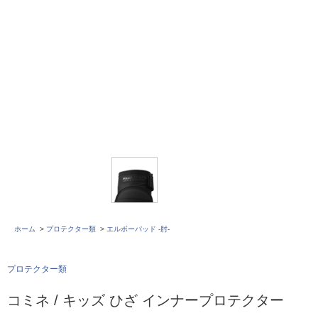
ホーム
>
プロテクター類
>
エルボーパッド -肘-
プロテクター類
コミネ / キッズ ひざ インナープロテクター