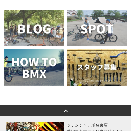
ジテンシャデポ名東店