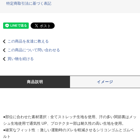
特定商取引法に基づく表記
この商品を友達に教える
この商品について問い合わせる
買い物を続ける
商品説明
イメージ
●部位に合わせた素材選択：全てストレッチ生地を使用、汗の多い関節裏はメッ
シュ生地使用で通気性 UP、プロテクター部は耐久性の高い生地を使用。
●確実なフィット性 ：激しい運動時のズレを軽減させるシリコンゴムとゴムベ
ルト