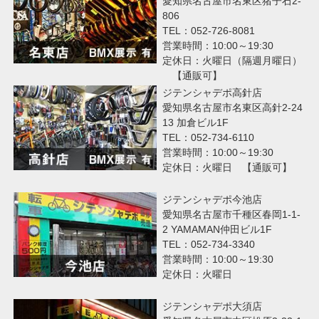
愛知県名古屋市名東区猪子石2-
806
TEL：052-726-8081
営業時間：10:00～19:30
定休日：火曜日（隔週月曜日）
【通販可】
ジテンシャデポ高針店
愛知県名古屋市名東区高針2-24
13 加倉ビル1F
TEL：052-734-6110
営業時間：10:00～19:30
定休日：火曜日 【通販可】
ジテンシャデポ今池店
愛知県名古屋市千種区春岡1-1-
2 YAMAMAN仲田ビル1F
TEL：052-734-3340
営業時間：10:00～19:30
定休日：火曜日
ジテンシャデポ大須店