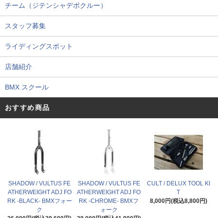
チーム（ジテンシャデポクルー）
スタッフ募集
ライディングスポット
店舗紹介
BMX スクール
おすすめ商品
SHADOW / VULTUS FE
SHADOW / VULTUS FE
CULT / DELUX TOOL KI
ATHERWEIGHT ADJ FO
ATHERWEIGHT ADJ FO
T
RK -BLACK- BMXフォー
RK -CHROME- BMXフ
8,000円(税込8,800円)
ク
ォーク