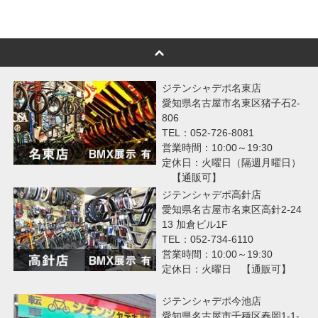
ジテンシャデポ名東店
愛知県名古屋市名東区猪子石2-
806
TEL：052-726-8081
営業時間：10:00～19:30
定休日：火曜日（隔週月曜日）
【通販可】
ジテンシャデポ高針店
愛知県名古屋市名東区高針2-24
13 加倉ビル1F
TEL：052-734-6110
営業時間：10:00～19:30
定休日：火曜日 【通販可】
ジテンシャデポ今池店
愛知県名古屋市千種区春岡1-1-