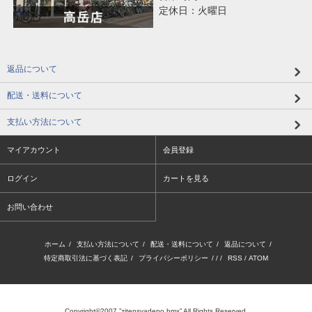
定休日：火曜日
返品について
配送・送料について
支払い方法について
マイアカウント
会員登録
ログイン
カートを見る
お問い合わせ
ホーム
/
支払い方法について
/
配送・送料について
/
返品について
/
特定商取引法に基づく表記
/
プライバシーポリシー
/ / /
RSS
/
ATOM
Copyright©2007 ”zitensyadepo bmx” All Rights Reserved.