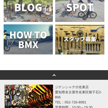
ジテンシャデポ名東店
愛知県名古屋市名東区猪子石2-
806
TEL：052-726-8081
営業時間：10:00～19:30