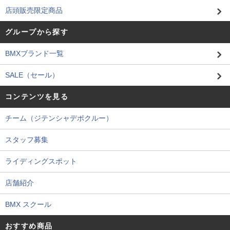
店頭販売限定商品
グループから探す
BMXブランド一覧
SALE（セール）
コンテンツを見る
チーム（ジテンシャデポクルー）
スタッフ募集
ライディングスポット
店舗紹介
BMX スクール
おすすめ商品