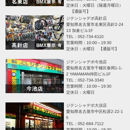
定休日：火曜日（隔週月曜日）
【通販可】
ジテンシャデポ高針店
愛知県名古屋市名東区高針2-24
13 加倉ビル1F
TEL：052-734-6110
営業時間：10:00～19:30
定休日：火曜日 【通販可】
ジテンシャデポ今池店
愛知県名古屋市千種区春岡1-1-
2 YAMAMAN仲田ビル1F
TEL：052-734-3340
営業時間：10:00～19:30
定休日：火曜日
ジテンシャデポ大須店
愛知県名古屋市中区松原2-22-1
5
TEL：052-684-7112
営業時間：10:00～19:30