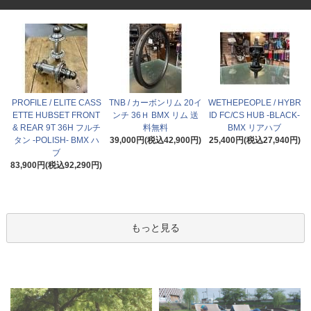
PROFILE / ELITE CASS
TNB / カーボンリム 20イ
WETHEPEOPLE / HYBR
ETTE HUBSET FRONT
ンチ 36Ｈ BMX リム 送
ID FC/CS HUB -BLACK-
& REAR 9T 36H フルチ
料無料
BMX リアハブ
タン -POLISH- BMX ハ
39,000円(税込42,900円)
25,400円(税込27,940円)
ブ
83,900円(税込92,290円)
もっと見る