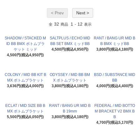
< Prev
Next >
32
1
12
全
商品
-
表示
SHADOW / STACKED M
SALTPLUS / ECHO MID
RANT / BANG UR MID B
ID BB BMX ボトムブラ
BB SET BMX ミッドBB
B BMX ミッドBB
ケット ミッド
4,500円(税込4,950円)
3,800円(税込4,180円)
4,500円(税込4,950円)
COLONY / MID BB KIT B
ODYSSEY / MID BB BM
BSD / SUBSTANCE MID
MX ボトムブラケット
X ボトムブラケット
BB
3,636円(税込4,000円)
3,800円(税込4,180円)
4,000円(税込4,400円)
ECLAT / MID SIZE BB B
RANT / BANG UR MID B
FEDERAL / MID BOTTO
MX ボトムブラケット
B 19mm
M BRACKET V2 BMX B
5,500円(税込6,050円)
3,800円(税込4,180円)
B
4,700円(税込5,170円)