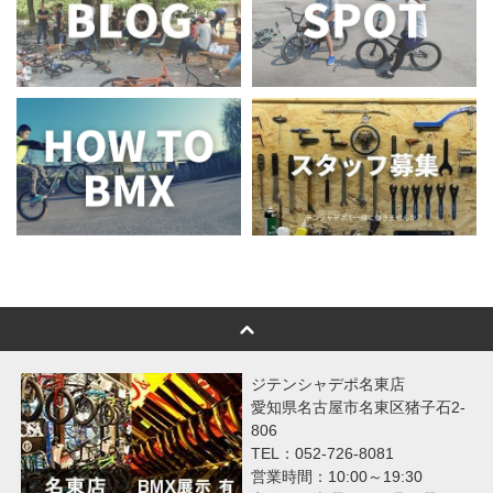
ジテンシャデポ名東店
愛知県名古屋市名東区猪子石2-
806
TEL：052-726-8081
営業時間：10:00～19:30