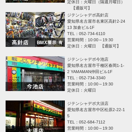
定休日：火曜日（隔週月曜日）
【通販可】
ジテンシャデポ高針店
愛知県名古屋市名東区高針2-24
13 加倉ビル1F
TEL：052-734-6110
営業時間：10:00～19:30
定休日：火曜日 【通販可】
ジテンシャデポ今池店
愛知県名古屋市千種区春岡1-1-
2 YAMAMAN仲田ビル1F
TEL：052-734-3340
営業時間：10:00～19:30
定休日：火曜日
ジテンシャデポ大須店
愛知県名古屋市中区松原2-22-1
5
TEL：052-684-7112
営業時間：10:00～19:30