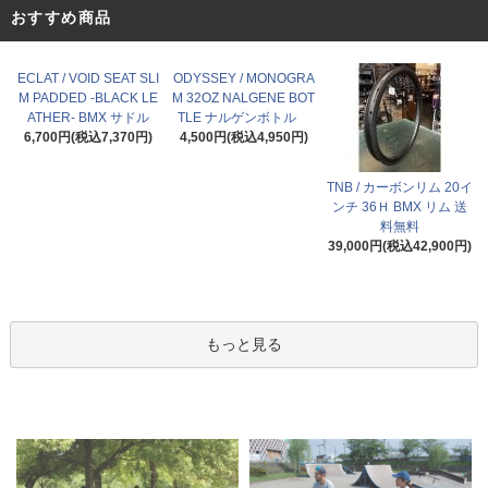
おすすめ商品
ECLAT / VOID SEAT SLI
ODYSSEY / MONOGRA
M PADDED -BLACK LE
M 32OZ NALGENE BOT
ATHER- BMX サドル
TLE ナルゲンボトル
6,700円(税込7,370円)
4,500円(税込4,950円)
TNB / カーボンリム 20イ
ンチ 36Ｈ BMX リム 送
料無料
39,000円(税込42,900円)
もっと見る