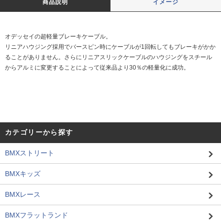
商品説明
イメージ
オデッセイの超軽量ブレーキケーブル。
リニアハウジング採用でバースピン時にケーブルが1回転してもブレーキがかか
ることがありません。さらにリニアスリックケーブルのハウジングをスチール
からアルミに変更することによって従来品より30％の軽量化に成功。
カテゴリーから探す
BMXストリート
BMXキッズ
BMXレース
BMXフラットランド