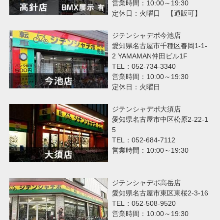
営業時間：10:00～19:30
定休日：火曜日 【通販可】
ジテンシャデポ今池店
愛知県名古屋市千種区春岡1-1-
2 YAMAMAN仲田ビル1F
TEL：052-734-3340
営業時間：10:00～19:30
定休日：火曜日
ジテンシャデポ大須店
愛知県名古屋市中区松原2-22-1
5
TEL：052-684-7112
営業時間：10:00～19:30
ジテンシャデポ高岳店
愛知県名古屋市東区東桜2-3-16
TEL：052-508-9520
営業時間：10:00～19:30