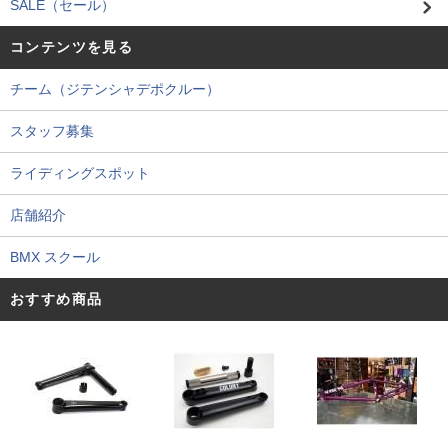
SALE（セール）
コンテンツを見る
チーム（ジテンシャデポクルー）
スタッフ募集
ライディングスポット
店舗紹介
BMX スクール
おすすめ商品