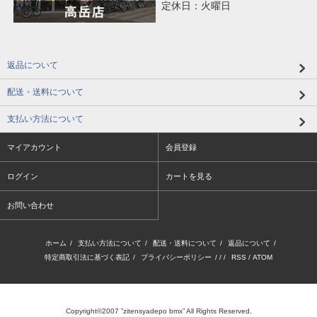
定休日：火曜日
返品について
配送・送料について
支払い方法について
マイアカウント
会員登録
ログイン
カートを見る
お問い合わせ
ホーム
/
支払い方法について
/
配送・送料について
/
返品について
/
特定商取引法に基づく表記
/
プライバシーポリシー
/ / /
RSS
/
ATOM
Copyright©2007 ”zitensyadepo bmx” All Rights Reserved.