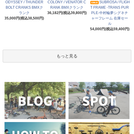
ODYSSEY / THUNDER
COLONY / VENATOR C
SUBROSA / FLIGH
BOLT CRANKS BMXク
RANK BMXクランク
T FRAME -TRANS PUR
ランク
36,182円(税込39,800円)
PLE-中村輪夢シグネチ
35,000円(税込38,500円)
ャーフレーム 在庫セー
ル
54,000円(税込59,400円)
もっと見る