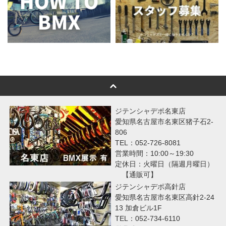
ジテンシャデポ名東店
愛知県名古屋市名東区猪子石2-
806
TEL：052-726-8081
営業時間：10:00～19:30
定休日：火曜日（隔週月曜日）
【通販可】
ジテンシャデポ高針店
愛知県名古屋市名東区高針2-24
13 加倉ビル1F
TEL：052-734-6110