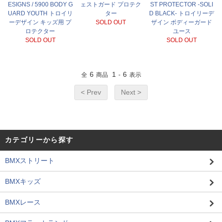
ESIGNS / 5900 BODY G
ェストガード プロテク
ST PROTECTOR -SOLI
UARD YOUTH トロイリ
ター
D BLACK- トロイリーデ
ーデザイン キッズ用 プ
SOLD OUT
ザイン ボディーガード
ロテクター
ユース
SOLD OUT
SOLD OUT
6
1
6
全
商品
-
表示
< Prev
Next >
カテゴリーから探す
BMXストリート
BMXキッズ
BMXレース