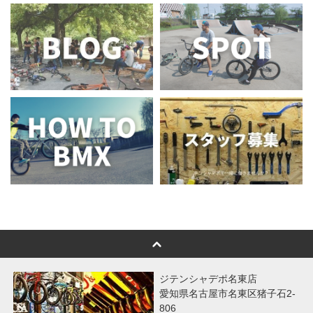
ジテンシャデポ名東店
愛知県名古屋市名東区猪子石2-
806