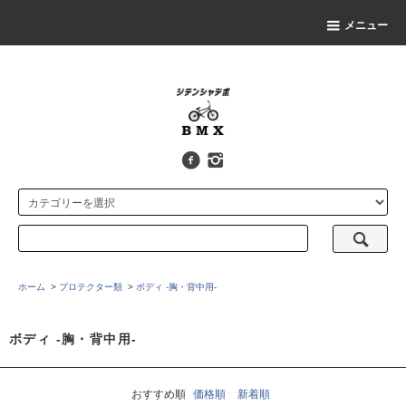
メニュー
ホーム
>
プロテクター類
>
ボディ -胸・背中用-
ボディ -胸・背中用-
おすすめ順
価格順
新着順