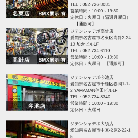
TEL：052-726-8081
営業時間：10:00～19:30
定休日：火曜日（隔週月曜日）
【通販可】
ジテンシャデポ高針店
愛知県名古屋市名東区高針2-24
13 加倉ビル1F
TEL：052-734-6110
営業時間：10:00～19:30
定休日：火曜日 【通販可】
ジテンシャデポ今池店
愛知県名古屋市千種区春岡1-1-
2 YAMAMAN仲田ビル1F
TEL：052-734-3340
営業時間：10:00～19:30
定休日：火曜日
ジテンシャデポ大須店
愛知県名古屋市中区松原2-22-1
5