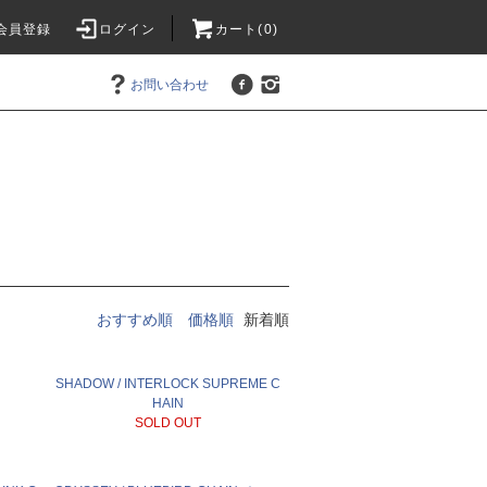
会員登録
ログイン
カート(0)
お問い合わせ
おすすめ順
価格順
新着順
SHADOW / INTERLOCK SUPREME C
HAIN
SOLD OUT