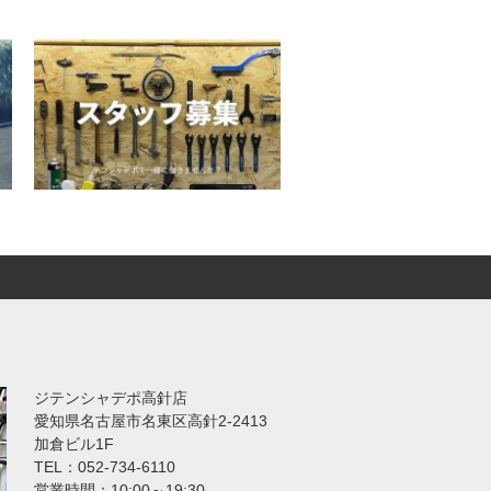
ジテンシャデポ高針店
愛知県名古屋市名東区高針2-2413
加倉ビル1F
TEL：052-734-6110
営業時間：10:00～19:30