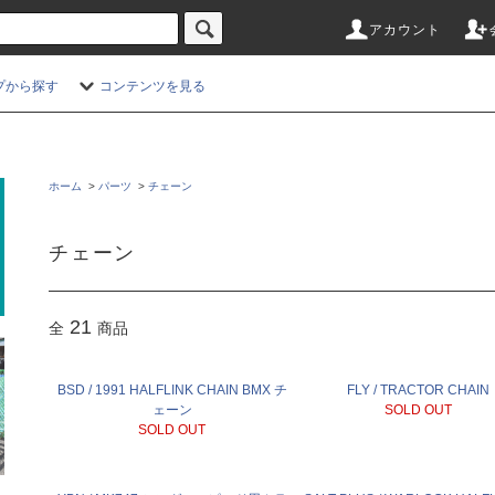
アカウント
プから探す
コンテンツを見る
ホーム
>
パーツ
>
チェーン
チェーン
21
全
商品
BSD / 1991 HALFLINK CHAIN BMX チ
FLY / TRACTOR CHAIN
ェーン
SOLD OUT
SOLD OUT