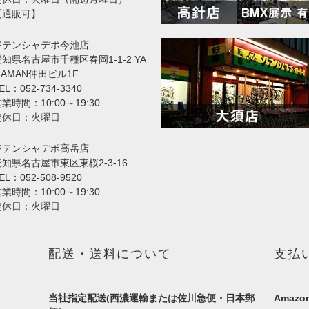
【通販可】
ジテンシャデポ今池店
知県名古屋市千種区春岡1-1-2 YA
MAMAN仲田ビル1F
EL：052-734-3340
業時間：10:00～19:30
定休日：火曜日
ジテンシャデポ高岳店
愛知県名古屋市東区東桜2-3-16
EL：052-508-9520
業時間：10:00～19:30
定休日：火曜日
配送・送料について
支払
当社指定配送(西濃運輸または佐川急便・日本郵
Amazon