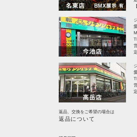
愛
T
営
T
営
返品、交換をご希望の場合は
返品について