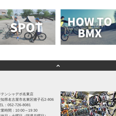
ジテンシャデポ名東店
愛知県名古屋市名東区猪子石2-806
EL：052-726-8081
業時間：10:00～19:30
定休日：火曜日（隔週月曜日）