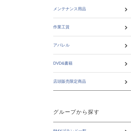
メンテナンス用品
作業工賃
アパレル
DVD&書籍
店頭販売限定商品
グループから探す