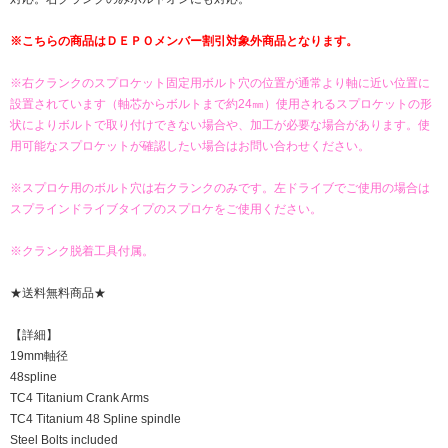
※こちらの商品はＤＥＰＯメンバー割引対象外商品となります。
※右クランクのスプロケット固定用ボルト穴の位置が通常より軸に近い位置に
設置されています（軸芯からボルトまで約24㎜）使用されるスプロケットの形
状によりボルトで取り付けできない場合や、加工が必要な場合があります。使
用可能なスプロケットが確認したい場合はお問い合わせください。
※スプロケ用のボルト穴は右クランクのみです。左ドライブでご使用の場合は
スプラインドライブタイプのスプロケをご使用ください。
※クランク脱着工具付属。
★送料無料商品★
【詳細】
19mm軸径
48spline
TC4 Titanium Crank Arms
TC4 Titanium 48 Spline spindle
Steel Bolts included