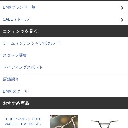
BMXブランド一覧
SALE（セール）
コンテンツを見る
チーム（ジテンシャデポクルー）
スタッフ募集
ライディングスポット
店舗紹介
BMX スクール
おすすめ商品
CULT / VANS ⅹ CULT
WAFFLECUP TIRE 20×