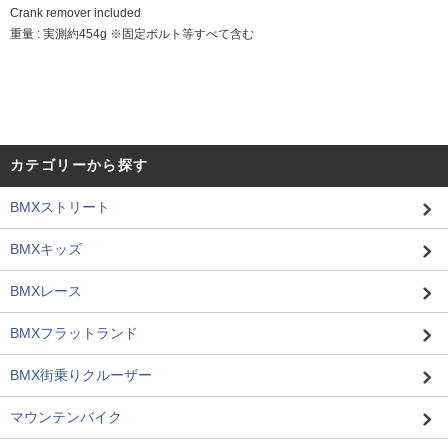
Crank remover included
重量 : 実測約454g ※固定ボルト等すべて含む
カテゴリーから探す
BMXストリート
BMXキッズ
BMXレース
BMXフラットランド
BMX街乗りクルーザー
マウンテンバイク