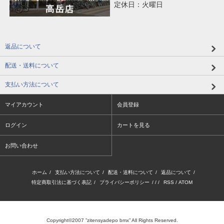
定休日：火曜日
返品について
配送・送料について
支払い方法について
マイアカウント
会員登録
ログイン
カートを見る
お問い合わせ
ホーム
/
支払い方法について
/
配送・送料について
/
返品について
/
特定商取引法に基づく表記
/
プライバシーポリシー
/ / /
RSS
/
ATOM
Copyright©2007 ”zitensyadepo bmx” All Rights Reserved.