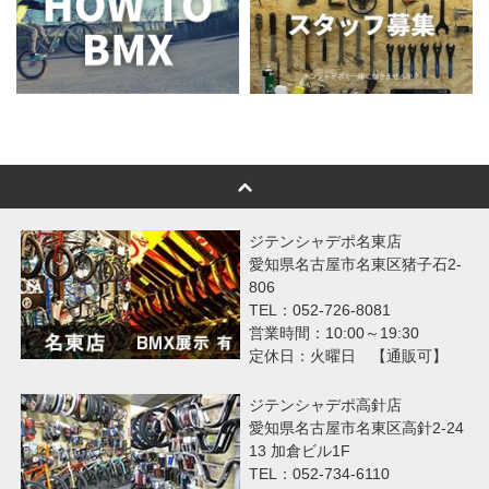
ジテンシャデポ名東店
愛知県名古屋市名東区猪子石2-
806
TEL：052-726-8081
営業時間：10:00～19:30
定休日：火曜日 【通販可】
ジテンシャデポ高針店
愛知県名古屋市名東区高針2-24
13 加倉ビル1F
TEL：052-734-6110