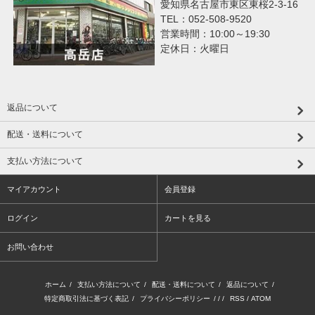
愛知県名古屋市東区東桜2-3-16
TEL：052-508-9520
営業時間：10:00～19:30
定休日：火曜日
返品について
配送・送料について
支払い方法について
マイアカウント
会員登録
ログイン
カートを見る
お問い合わせ
ホーム
/
支払い方法について
/
配送・送料について
/
返品について
/
特定商取引法に基づく表記
/
プライバシーポリシー
/ / /
RSS
/
ATOM