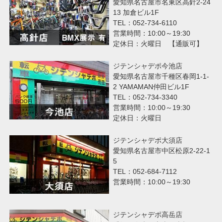
愛知県名古屋市名東区高針2-24
13 加倉ビル1F
TEL：052-734-6110
営業時間：10:00～19:30
定休日：火曜日 【通販可】
ジテンシャデポ今池店
愛知県名古屋市千種区春岡1-1-
2 YAMAMAN仲田ビル1F
TEL：052-734-3340
営業時間：10:00～19:30
定休日：火曜日
ジテンシャデポ大須店
愛知県名古屋市中区松原2-22-1
5
TEL：052-684-7112
営業時間：10:00～19:30
ジテンシャデポ高岳店