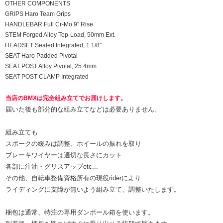
OTHER COMPONENTS
GRIPS Haro Team Grips
HANDLEBAR Full Cr-Mo 9″ Rise
STEM Forged Alloy Top-Load, 50mm Ext.
HEADSET Sealed Integrated, 1 1/8″
SEAT Haro Padded Pivotal
SEAT POST Alloy Pivotal, 25.4mm
SEAT POST CLAMP Integrated
当店のBMXは完全組み立てでお届けします。
届いた後も部分的な組み立てなどは必要ありません。
組み立ても
スポークの緩みは調整、ホイールの振れを取り
ブレーキワイヤーは適切な長さにカット
各部に注油・グリスアップetc...
その他、自転車整備資格所有の現役riderにより
ライディングに支障が無いよう組み立て、調整いたします。
梱包は通常、特注の専用ダンボール箱を使います。