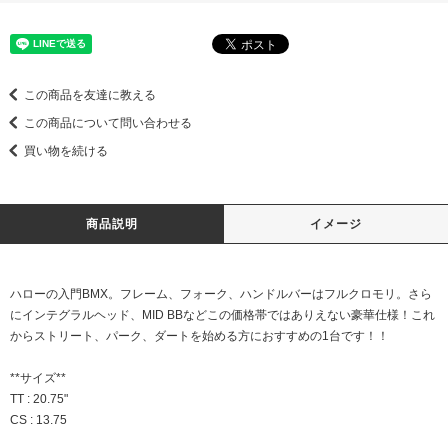
この商品を友達に教える
この商品について問い合わせる
買い物を続ける
商品説明
イメージ
ハローの入門BMX。フレーム、フォーク、ハンドルバーはフルクロモリ。さら
にインテグラルヘッド、MID BBなどこの価格帯ではありえない豪華仕様！これ
からストリート、パーク、ダートを始める方におすすめの1台です！！
**サイズ**
TT : 20.75"
CS : 13.75