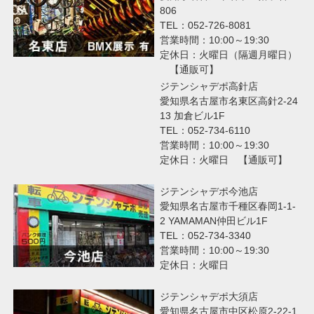
806
TEL：052-726-8081
営業時間：10:00～19:30
定休日：火曜日（隔週月曜日）
【通販可】
ジテンシャデポ高針店
愛知県名古屋市名東区高針2-24
13 加倉ビル1F
TEL：052-734-6110
営業時間：10:00～19:30
定休日：火曜日 【通販可】
ジテンシャデポ今池店
愛知県名古屋市千種区春岡1-1-
2 YAMAMAN仲田ビル1F
TEL：052-734-3340
営業時間：10:00～19:30
定休日：火曜日
ジテンシャデポ大須店
愛知県名古屋市中区松原2-22-1