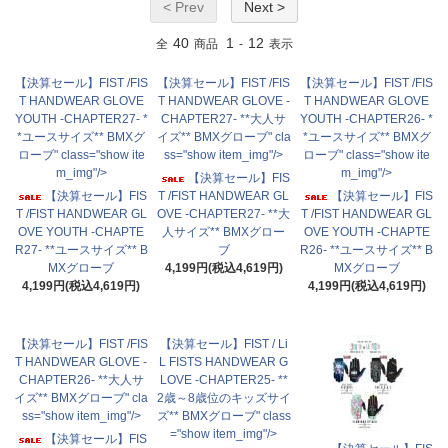
< Prev
Next >
40
1
12
全
商品
-
表示
【決算セール】FIST /FIS
【決算セール】FIST /FIS
【決算セール】FIST /FIS
T HANDWEAR GLOVE
T HANDWEAR GLOVE -
T HANDWEAR GLOVE
YOUTH -CHAPTER27- *
CHAPTER27- **大人サ
YOUTH -CHAPTER26- *
*ユースサイズ** BMXグ
イズ** BMXグローブ" cla
*ユースサイズ** BMXグ
ローブ" class="show ite
ss="show item_img"/>
ローブ" class="show ite
m_img"/>
m_img"/>
【決算セール】FIS
【決算セール】FIS
T /FIST HANDWEAR GL
【決算セール】FIS
T /FIST HANDWEAR GL
OVE -CHAPTER27- **大
T /FIST HANDWEAR GL
OVE YOUTH -CHAPTE
人サイズ** BMXグロー
OVE YOUTH -CHAPTE
R27- **ユースサイズ** B
ブ
R26- **ユースサイズ** B
MXグローブ
4,199円(税込4,619円)
MXグローブ
4,199円(税込4,619円)
4,199円(税込4,619円)
【決算セール】FIST /FIS
【決算セール】FIST / Li
T HANDWEAR GLOVE -
L FISTS HANDWEAR G
CHAPTER26- **大人サ
LOVE -CHAPTER25- **
イズ** BMXグローブ" cla
2歳～8歳位のキッズサイ
ss="show item_img"/>
ズ** BMXグローブ" class
="show item_img"/>
【決算セール】FIS