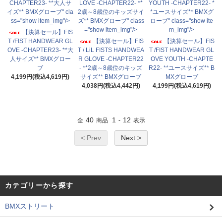
CHAPTER23- **大人サ
LOVE -CHAPTER22- **
YOUTH -CHAPTER22- *
イズ** BMXグローブ" cla
2歳～8歳位のキッズサイ
*ユースサイズ** BMXグ
ss="show item_img"/>
ズ** BMXグローブ" class
ローブ" class="show ite
="show item_img"/>
m_img"/>
【決算セール】FIS
T /FIST HANDWEAR GL
【決算セール】FIS
【決算セール】FIS
OVE -CHAPTER23- **大
T / LiL FISTS HANDWEA
T /FIST HANDWEAR GL
人サイズ** BMXグロー
R GLOVE -CHAPTER22
OVE YOUTH -CHAPTE
ブ
- **2歳～8歳位のキッズ
R22- **ユースサイズ** B
4,199円(税込4,619円)
サイズ** BMXグローブ
MXグローブ
4,038円(税込4,442円)
4,199円(税込4,619円)
40
1
12
全
商品
-
表示
< Prev
Next >
カテゴリーから探す
BMXストリート