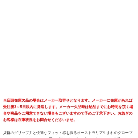
※店頭在庫欠品の場合はメーカー取寄せとなります。メーカーに在庫があれば
受注後3～5日以内に発送します。メーカー欠品時は納品までにお時間を頂く場
合や商品をご用意できない場合もございますので予めご了承下さい。お急ぎの
お客様は在庫状況をお問合せくださいませ。
抜群のグリップ力と快適なフィット感を誇るオーストラリア生まれのグローブ