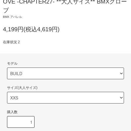
OVE -CHAPTER27- **大人サイズ** BMXグロー
ブ
BMX アパレル
4,199円(税込4,619円)
在庫状況 2
モデル
サイズ(大人サイズ)
購入数