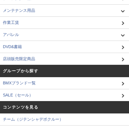
メンテナンス用品
作業工賃
アパレル
DVD&書籍
店頭販売限定商品
グループから探す
BMXブランド一覧
SALE（セール）
コンテンツを見る
チーム（ジテンシャデポクルー）