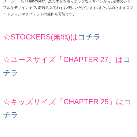
メーカー FIST Handwear。思わず目を引くポップなデザインから､定番のシン
プルなデザインまで､老若男女問わずお使いいただけます｡また､はめたままスマ
ートフォンやタブレットの操作も可能です｡
☆STOCKERS(無地)は
コチラ
☆ユースサイズ「CHAPTER 27」は
コ
チラ
☆キッズサイズ「CHAPTER 25」は
コ
チラ