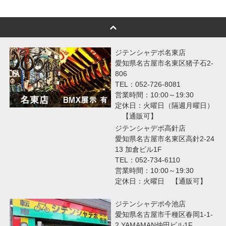
ジテンシャデポ名東店
愛知県名古屋市名東区猪子石2-
806
TEL：052-726-8081
営業時間：10:00～19:30
定休日：火曜日（隔週月曜日）
【通販可】
ジテンシャデポ高針店
愛知県名古屋市名東区高針2-24
13 加倉ビル1F
TEL：052-734-6110
営業時間：10:00～19:30
定休日：火曜日 【通販可】
ジテンシャデポ今池店
愛知県名古屋市千種区春岡1-1-
2 YAMAMAN仲田ビル1F