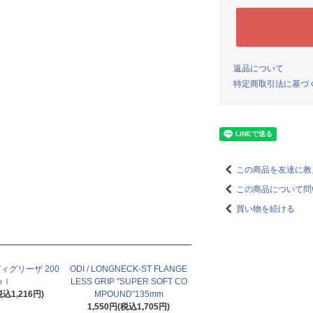
返品について
特定商取引法に基づ
この商品を友達に教
この商品について問
買い物を続ける
 ディグリーザ 200
ODI / LONGNECK-ST FLANGE
ｍｌ
LESS GRIP "SUPER SOFT CO
税込1,216円)
MPOUND"135mm
1,550円(税込1,705円)