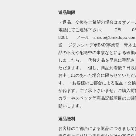
返品期限
・返品、交換をご希望の場合はまずメー
電話にてご連絡下さい。 TEL 052-
8081 メール
s-side@bmxdepo.co
当 ジテンシャデポBMX事業部 青木ま
品の不良や配送中の事故などによる破損
しましたら、 代替え品を早急に手配さ
ただきます。 但し、商品到着後７日
お申し出のあった場合に限らせていただ
す。 ・お客様のご都合による返品・交
かねます。ご了承下さいませ。ご購入前
カラーやスペック等商品記載項目のご確
願いします。
返品送料
お客様のご都合による返品につきまして