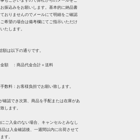
る事もございますので弊社からのメールをご
にお振込みをお願いします。基本的に納品書
しておりませんのでメールにて明細をご確認
。ご希望の場合は備考欄にてご指示いただけ
封いたします。
総額は以下の通りです。
額 ：商品代金合計＋送料
数料：お客様負担でお願い致します。
金が確認でき次第、商品を手配または在庫があ
送致します。
内にご入金のない場合、キャンセルとみなし
商品は入金確認後、一週間以内に出荷させて
きます。