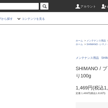
アカウント
プから探す
コンテンツを見る
ホーム
>
メンテナンス用品
ホーム
>
SHIMANO -シマノ-
メンテナンス用品
SHI
SHIMANO 
り100g
1,469円(税込1,
定価 1,469円(税込1,616円)