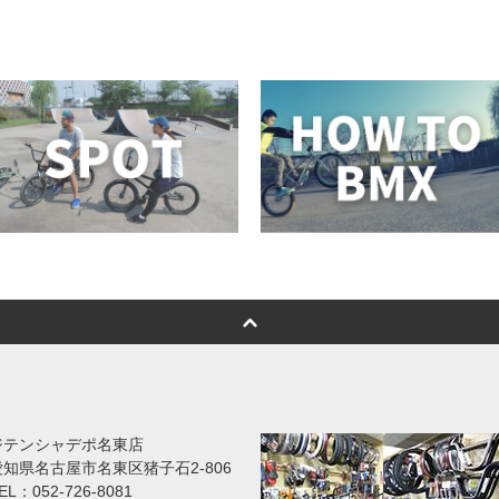
ジテンシャデポ名東店
愛知県名古屋市名東区猪子石2-806
EL：052-726-8081