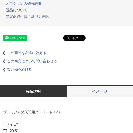
オプションの値段詳細
返品について
特定商取引法に基づく表記
この商品を友達に教える
この商品について問い合わせる
買い物を続ける
商品説明
イメージ
プレミアムの入門用ストリートBMX
**サイズ**
TT : 20.5"