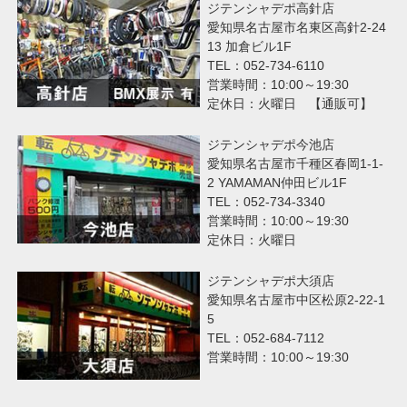
ジテンシャデポ高針店
愛知県名古屋市名東区高針2-24
13 加倉ビル1F
TEL：052-734-6110
営業時間：10:00～19:30
定休日：火曜日 【通販可】
ジテンシャデポ今池店
愛知県名古屋市千種区春岡1-1-
2 YAMAMAN仲田ビル1F
TEL：052-734-3340
営業時間：10:00～19:30
定休日：火曜日
ジテンシャデポ大須店
愛知県名古屋市中区松原2-22-1
5
TEL：052-684-7112
営業時間：10:00～19:30