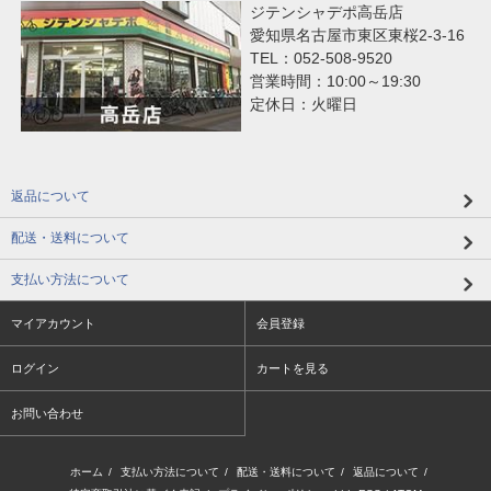
ジテンシャデポ高岳店
愛知県名古屋市東区東桜2-3-16
TEL：052-508-9520
営業時間：10:00～19:30
定休日：火曜日
返品について
配送・送料について
支払い方法について
マイアカウント
会員登録
ログイン
カートを見る
お問い合わせ
ホーム
/
支払い方法について
/
配送・送料について
/
返品について
/