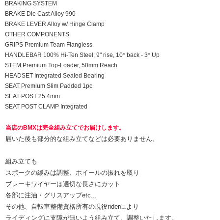
BRAKING SYSTEM
BRAKE Die Cast Alloy 990
BRAKE LEVER Alloy w/ Hinge Clamp
OTHER COMPONENTS
GRIPS Premium Team Flangless
HANDLEBAR 100% Hi-Ten Steel, 9" rise, 10* back - 3* Up
STEM Premium Top-Loader, 50mm Reach
HEADSET Integrated Sealed Bearing
SEAT Premium Slim Padded 1pc
SEAT POST 25.4mm
SEAT POST CLAMP Integrated
当店のBMXは完全組み立てでお届けします。
届いた後も部分的な組み立てなどは必要ありません。
組み立ても
スポークの緩みは調整、ホイールの振れを取り
ブレーキワイヤーは適切な長さにカット
各部に注油・グリスアップetc...
その他、自転車整備資格所有の現役riderにより
ライディングに支障が無いよう組み立て、調整いたします。