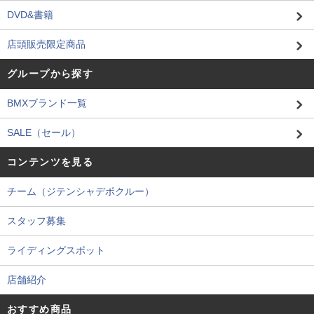
DVD&書籍
店頭販売限定商品
グループから探す
BMXブランド一覧
SALE（セール）
コンテンツを見る
チーム（ジテンシャデポクルー）
スタッフ募集
ライディングスポット
店舗紹介
おすすめ商品