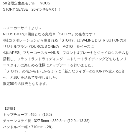
50台限定生産モデル NOUS
STORY SENSE 20インチBMX！！
--------------------------------
～メーカーサイトより～
NOUS BMXで3回目となる完成車「STORY」の発表です！
4社コラボレーションから生まれる「STORY」は W-LINE DISTRIBUTIONのオ
リジナルブランドDURCUS ONEの「MOTO」をベースに
4本のPEG、フリーコースターHUB、フロントUブレーキとジャイロシステムを
搭載し、フラットランドライディング、ストリートライディングどちらもフリ
ースタイルに楽しめる仕様にアップデートを行いました。
「STORY」の名からもわかるように「新たなライダーのSTORYを支える1台
へ」と思いを込めて制作しました。
限定50台の販売となります。
---------------------------------
【詳細】
トップチューブ : 495mm(19.5)
チェーンステイ長 : 327.5mm～339.8mm(12.9～13.38)
ハンドルバー幅：710mm（28）