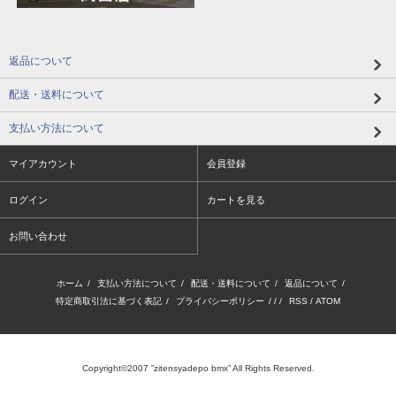
返品について
配送・送料について
支払い方法について
マイアカウント
会員登録
ログイン
カートを見る
お問い合わせ
ホーム
/
支払い方法について
/
配送・送料について
/
返品について
/
特定商取引法に基づく表記
/
プライバシーポリシー
/ / /
RSS
/
ATOM
Copyright©2007 ”zitensyadepo bmx” All Rights Reserved.