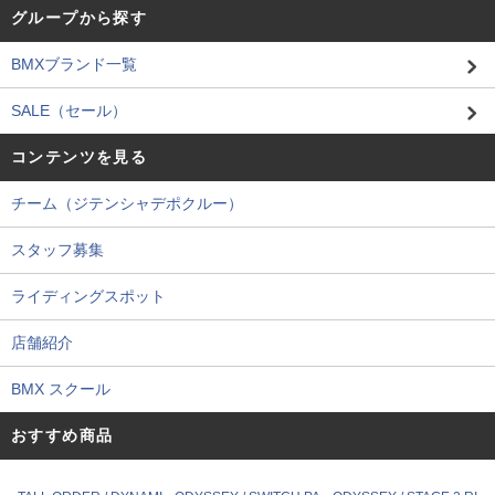
グループから探す
BMXブランド一覧
SALE（セール）
コンテンツを見る
チーム（ジテンシャデポクルー）
スタッフ募集
ライディングスポット
店舗紹介
BMX スクール
おすすめ商品