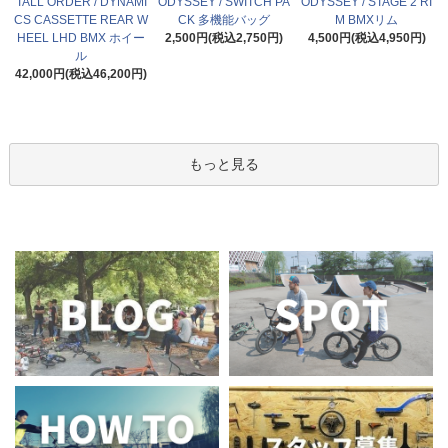
TALL ORDER / DYNAMI
ODYSSEY / SWITCH PA
ODYSSEY / STAGE 2 RI
CS CASSETTE REAR W
CK 多機能バッグ
M BMXリム
HEEL LHD BMX ホイー
2,500円(税込2,750円)
4,500円(税込4,950円)
ル
42,000円(税込46,200円)
もっと見る