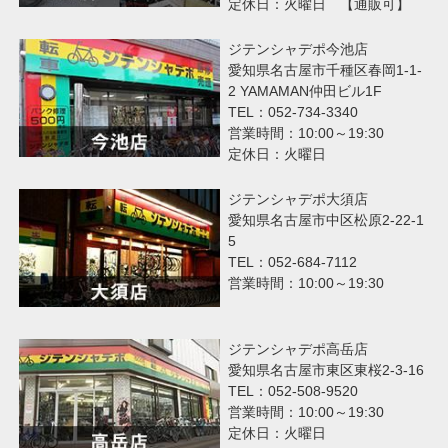
定休日：火曜日 【通販可】
ジテンシャデポ今池店
愛知県名古屋市千種区春岡1-1-
2 YAMAMAN仲田ビル1F
TEL：052-734-3340
営業時間：10:00～19:30
定休日：火曜日
ジテンシャデポ大須店
愛知県名古屋市中区松原2-22-1
5
TEL：052-684-7112
営業時間：10:00～19:30
ジテンシャデポ高岳店
愛知県名古屋市東区東桜2-3-16
TEL：052-508-9520
営業時間：10:00～19:30
定休日：火曜日