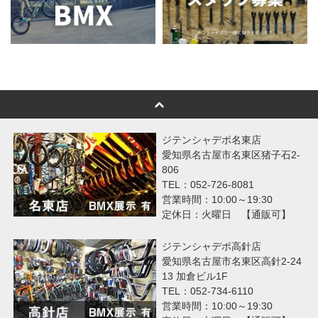
ジテンシャデポ名東店
愛知県名古屋市名東区猪子石2-
806
TEL：052-726-8081
営業時間：10:00～19:30
定休日：火曜日 【通販可】
ジテンシャデポ高針店
愛知県名古屋市名東区高針2-24
13 加倉ビル1F
TEL：052-734-6110
営業時間：10:00～19:30