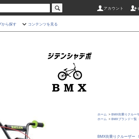
アカウント
プから探す
コンテンツを見る
ホーム
>
BMX街乗りクルー
ホーム
>
BMXブランド一覧
BMX街乗りクルーザー