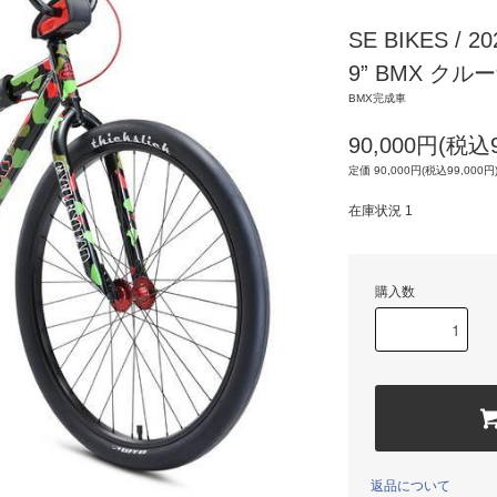
SE BIKES / 2
9” BMX クル
BMX完成車
90,000円(税込9
定価 90,000円(税込99,000円
在庫状況 1
購入数
返品について