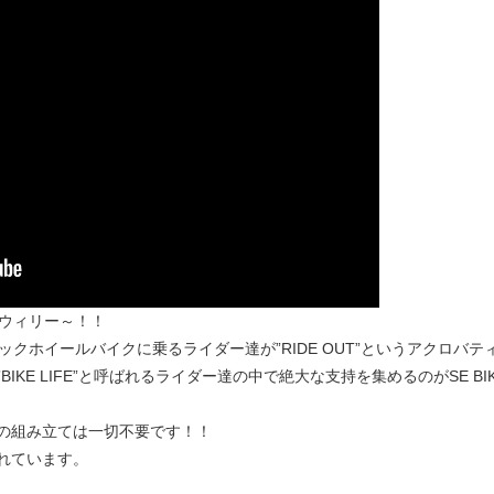
sウィリー～！！
ックホイールバイクに乗るライダー達が”RIDE OUT”というアクロバ
KE LIFE”と呼ばれるライダー達の中で絶大な支持を集めるのがSE BI
の組み立ては一切不要です！！
れています。