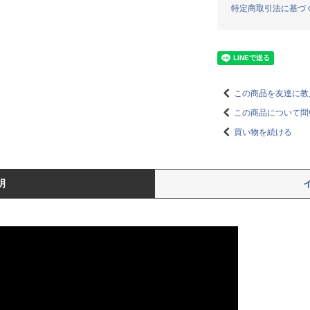
特定商取引法に基づ
この商品を友達に教
この商品について問
買い物を続ける
明