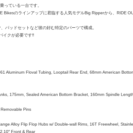
me氏が乗っている一台です。
 Bikesのラインアップに君臨する人気モデルBig Ripperから、RIDE 
kタイヤ、パッドセットなど彼の好む特定のパーツで構成。
バイクが必要です‼
1 Aluminum Floval Tubing, Looptail Rear End, 68mm American Bottom
ks, 175mm, Sealed American Bottom Bracket, 160mm Spindle Length,
/ Removable Pins
ge Alloy Flip Flop Hubs w/ Double-wall Rims, 16T Freewheel, Stainl
2.10″ Front & Rear