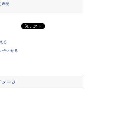
く表記
える
い合わせる
イメージ