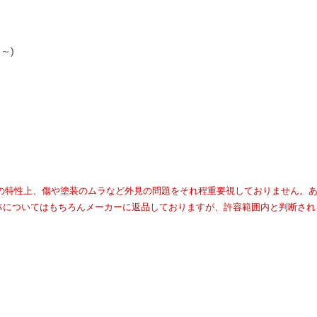
m～)
技の特性上、傷や塗装のムラなど外見の問題をそれ程重要視しておりません。
体についてはもちろんメーカーに返品しておりますが、許容範囲内と判断され