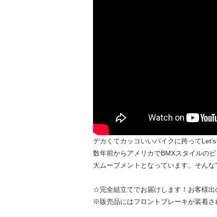
デカくてカッコいいバイクに跨ってLet’
数年前からアメリカでBMXスタイルのビ
大ムーブメントとなっています。そんな”BI
☆完全組立てでお届けします！お客様出
※販売品にはフロントブレーキが装着さ