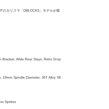
OUTのカリスマ「DBLOCKS」モデルが復
 Bracket, Wide Rear Stays, Retro Drop
 19mm Spindle Diameter, 36T Alloy SE
ess Spokes