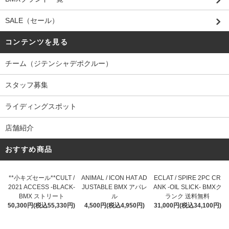
SALE（セール）
コンテンツを見る
チーム（ジテンシャデポクルー）
スタッフ募集
ライディングスポット
店舗紹介
おすすめ商品
**小キズセール**CULT /
ANIMAL / ICON HAT AD
ECLAT / SPIRE 2PC CR
2021 ACCESS -BLACK-
JUSTABLE BMX アパレ
ANK -OIL SLICK- BMXク
BMX ストリート
ル
ランク 送料無料
50,300円(税込55,330円)
4,500円(税込4,950円)
31,000円(税込34,100円)