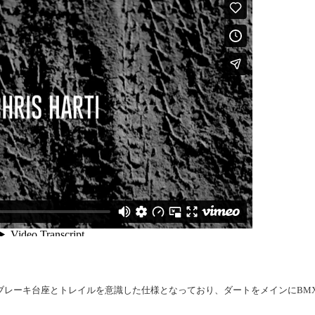
ブレーキ台座とトレイルを意識した仕様となっており、ダートをメインにBM