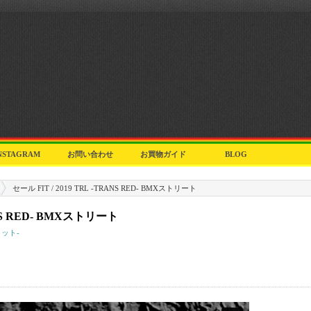
NSTAGRAM
お問い合わせ
お買物ガイド
BLOG
セール FIT / 2019 TRL -TRANS RED- BMXストリート
ANS RED- BMXストリート
ィット-