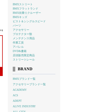
BMXストリート
BMXフラットランド
BMX街乗りクルーザー
BMXキッズ
ピスト＆シングルスピード
パーツ
アクセサリー
プロテクター類
メンテナンス用品
作業工賃
アパレル
DVD&書籍
店頭販売限定商品
ストリートレール
BRAND
BMXブランド一覧
アクセサリーブランド一覧
ACADEMY
ACS
ADEPT
ALIVE INDUSTRY
ALL-CITY