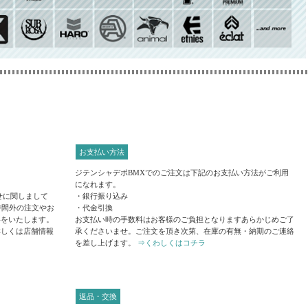
お支払い方法
ジテンシャデポBMXでのご注文は下記のお支払い方法がご利用
になれます。
せに関しまして
・銀行振り込み
時間外の注文やお
・代金引換
絡をいたします。
お支払い時の手数料はお客様のご負担となりますあらかじめご了
詳しくは店舗情報
承くださいませ。ご注文を頂き次第、在庫の有無・納期のご連絡
を差し上げます。
⇒くわしくはコチラ
返品・交換