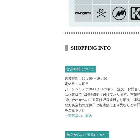
SHOPPING INFO
営業時間について
営業時間：10：00～19：30
定休日：火曜日
ジテンシャデポBMXよりのネット注文・お問合
は休業日でも24時間受け付けております。営業
問い合わせへのご返答は翌営業日より順次ご連
なお実店舗の定休日は各店舗により異なります
をご覧下さい
⇒実店舗のご案内
当店からのご連絡について