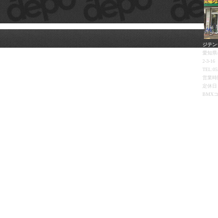
ジテン
愛知県
2-3-16
TEL:05
営業時間
定休日
BMX