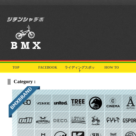
TOP
FACEBOOK
ライディングスポッ
HOW TO
ト
Category :