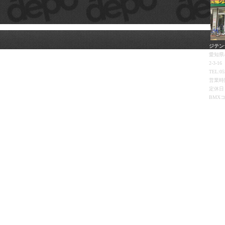
ジテン
愛知県
2-3-16
TEL:05
営業時間
定休日
BMX