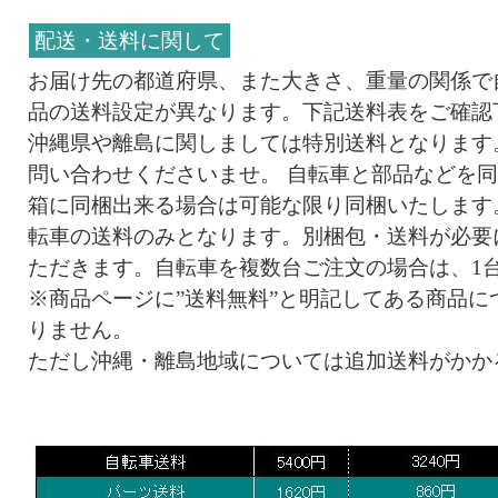
配送・送料に関して
お届け先の都道府県、また大きさ、重量の関係で
品の送料設定が異なります。下記送料表をご確認
沖縄県や離島に関しましては特別送料となります
問い合わせくださいませ。 自転車と部品などを
箱に同梱出来る場合は可能な限り同梱いたします
転車の送料のみとなります。別梱包・送料が必要
ただきます。自転車を複数台ご注文の場合は、1
※商品ページに”送料無料”と明記してある商品に
りません。
ただし沖縄・離島地域については追加送料がかか