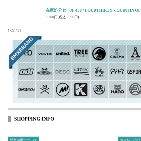
在庫処分セール 430 / FOURTHIRTYｘQUINTIN QF 
3,700円(税込3,996円)
1-22 / 22
SHOPPING INFO
営業時間について
お支払い方法