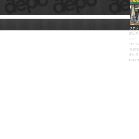
ジテン
愛知県
2-3-16
TEL:05
営業時間
定休日
BMX