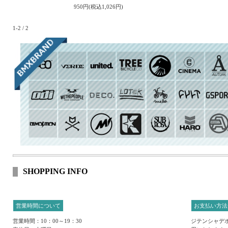
950円(税込1,026円)
1-2 / 2
SHOPPING INFO
営業時間について
お支払い方法
営業時間：10：00～19：30
ジテンシャデポ