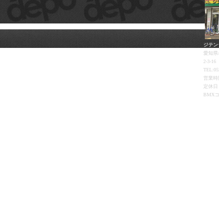
ジテン
愛知県
2-3-16
TEL:05
営業時間
定休日
BMX