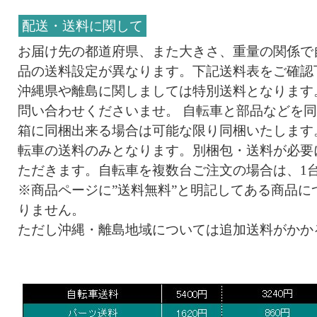
配送・送料に関して
お届け先の都道府県、また大きさ、重量の関係で
品の送料設定が異なります。下記送料表をご確認
沖縄県や離島に関しましては特別送料となります
問い合わせくださいませ。 自転車と部品などを
箱に同梱出来る場合は可能な限り同梱いたします
転車の送料のみとなります。別梱包・送料が必要
ただきます。自転車を複数台ご注文の場合は、1
※商品ページに”送料無料”と明記してある商品に
りません。
ただし沖縄・離島地域については追加送料がかか