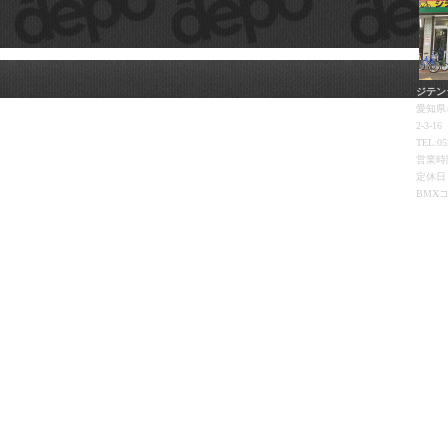
ジテン
愛知県
2-3-16
TEL:05
営業時間
定休日
BMX