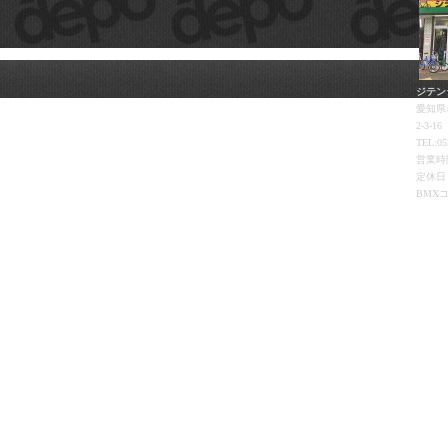
ジテン
愛知県
2-3-16
TEL:05
営業時間
定休日
BMX