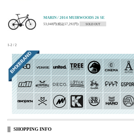
MARIN / 2014 MUIRWOODS 26 SE
53,048円(税込57,292円)
SOLD OUT
1-2 / 2
SHOPPING INFO